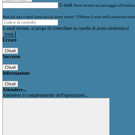
E-mail
Verrà inviato un messaggio all'indirizz
Non hai una e-mail associata al nome utente? Effettua il reset della password tram
E-mail inviata, si prega di controllare la casella di posta elettronica!
Errore
Chiudi
Successo
Chiudi
Informazione
Chiudi
Attendere...
Attendere il completamento dell'operazione...