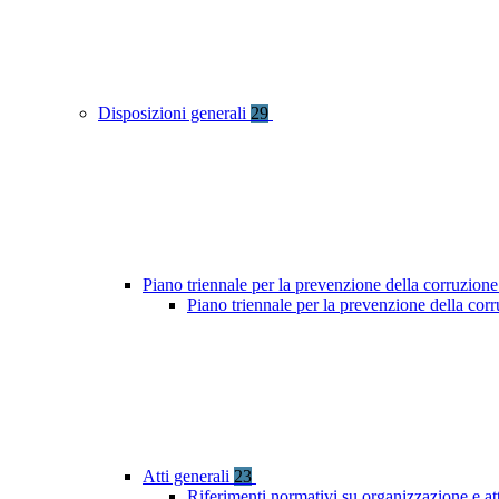
Disposizioni generali
29
Piano triennale per la prevenzione della corruzione
Piano triennale per la prevenzione della co
Atti generali
23
Riferimenti normativi su organizzazione e att