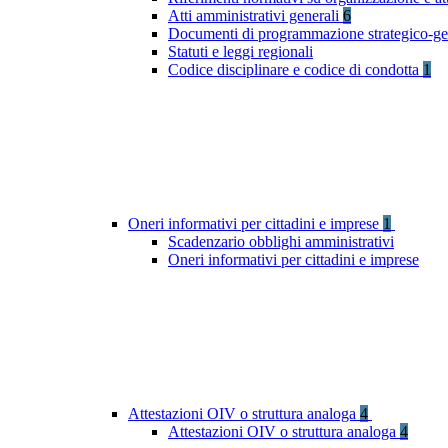
Atti amministrativi generali
6
Documenti di programmazione strategico-ge
Statuti e leggi regionali
Codice disciplinare e codice di condotta
1
Oneri informativi per cittadini e imprese
1
Scadenzario obblighi amministrativi
Oneri informativi per cittadini e imprese
Attestazioni OIV o struttura analoga
4
Attestazioni OIV o struttura analoga
4