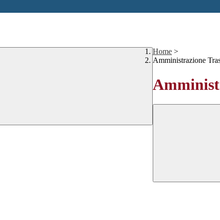
Home
>
Amministrazione Tra
Amministr