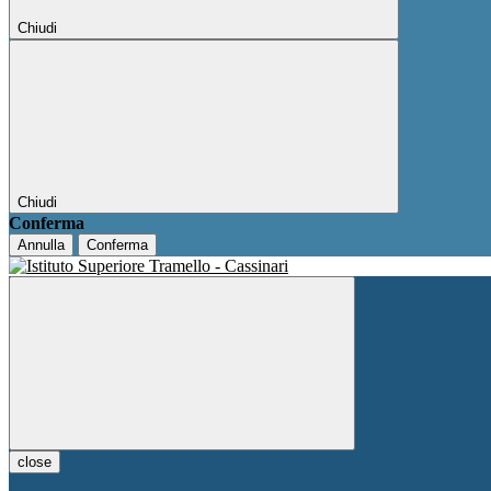
Chiudi
Chiudi
Conferma
Annulla
Conferma
close