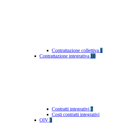
Contrattazione collettiva
1
Contrattazione integrativa
10
Contratti integrativi
7
Costi contratti integrativi
OIV
3