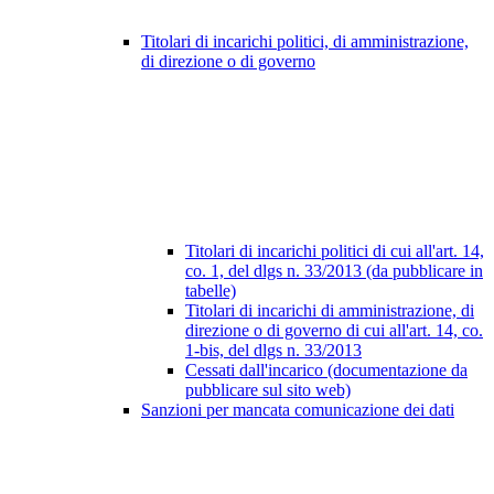
Titolari di incarichi politici, di amministrazione,
di direzione o di governo
Titolari di incarichi politici di cui all'art. 14,
co. 1, del dlgs n. 33/2013 (da pubblicare in
tabelle)
Titolari di incarichi di amministrazione, di
direzione o di governo di cui all'art. 14, co.
1-bis, del dlgs n. 33/2013
Cessati dall'incarico (documentazione da
pubblicare sul sito web)
Sanzioni per mancata comunicazione dei dati