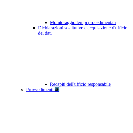
Monitoraggio tempi procedimentali
Dichiarazioni sostitutive e acquisizione d'ufficio
dei dati
Recapiti dell'ufficio responsabile
Provvedimenti
46