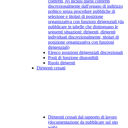
conferiti, ivi inclusi quelli conferiti
discrezionalmente dall'organo di indirizzo
politico senza procedure pubbliche di
selezione e titolari di posizione
organizzativa con funzioni dirigenziali (da
pubblicare in tabelle che distinguano le
seguenti situazioni: dirigenti, dirigenti
individuati discrezionalmente, titolari di
posizione organizzativa con funzioni
dirigenziali)
Elenco posizioni dirigenziali discrezionali
Posti di funzione disponibili
Ruolo dirigenti
Dirigenti cessati
Dirigenti cessati dal rapporto di lavoro
(documentazione da pubblicare sul sito
web)