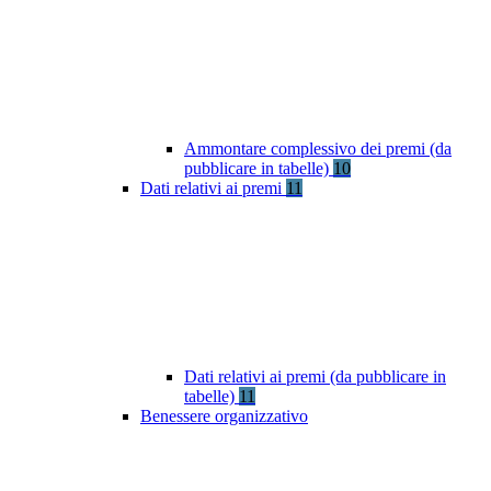
Ammontare complessivo dei premi (da
pubblicare in tabelle)
10
Dati relativi ai premi
11
Dati relativi ai premi (da pubblicare in
tabelle)
11
Benessere organizzativo