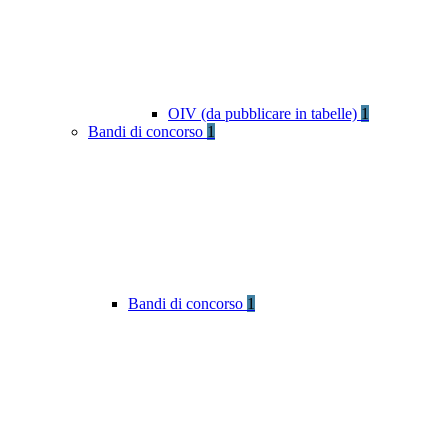
OIV (da pubblicare in tabelle)
1
Bandi di concorso
1
Bandi di concorso
1