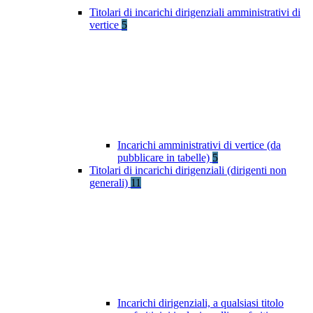
Titolari di incarichi dirigenziali amministrativi di
vertice
5
Incarichi amministrativi di vertice (da
pubblicare in tabelle)
5
Titolari di incarichi dirigenziali (dirigenti non
generali)
11
Incarichi dirigenziali, a qualsiasi titolo