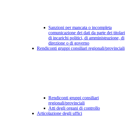
Sanzioni per mancata o incompleta
comunicazione dei dati da parte dei titolari
di incarichi politici, di amministrazione, di
direzione o di governo
Rendiconti gruppi consiliari regionali/provinciali
Rendiconti gruppi consiliari
regionali/provinciali
Atti degli organi di controllo
Articolazione degli uffici