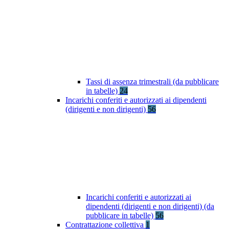
Tassi di assenza trimestrali (da pubblicare
in tabelle)
24
Incarichi conferiti e autorizzati ai dipendenti
(dirigenti e non dirigenti)
56
Incarichi conferiti e autorizzati ai
dipendenti (dirigenti e non dirigenti) (da
pubblicare in tabelle)
56
Contrattazione collettiva
1