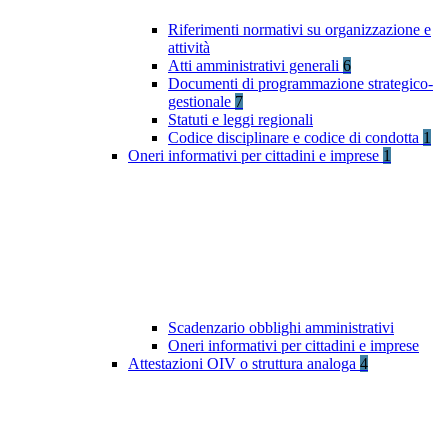
Riferimenti normativi su organizzazione e
attività
Atti amministrativi generali
6
Documenti di programmazione strategico-
gestionale
7
Statuti e leggi regionali
Codice disciplinare e codice di condotta
1
Oneri informativi per cittadini e imprese
1
Scadenzario obblighi amministrativi
Oneri informativi per cittadini e imprese
Attestazioni OIV o struttura analoga
4