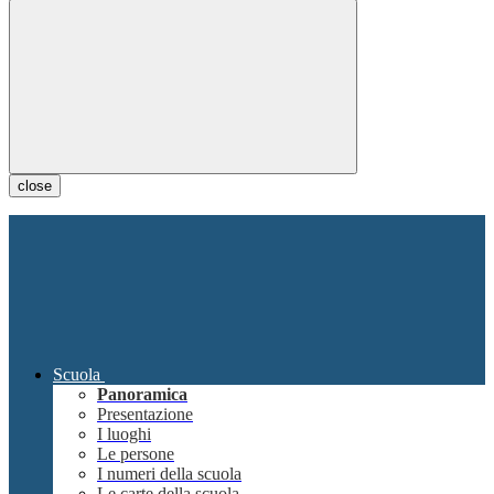
close
Scuola
Panoramica
Presentazione
I luoghi
Le persone
I numeri della scuola
Le carte della scuola