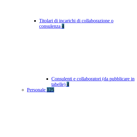
Titolari di incarichi di collaborazione o
consulenza
4
Consulenti e collaboratori (da pubblicare in
tabelle)
4
Personale
125