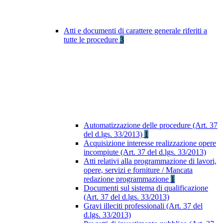
Atti e documenti di carattere generale riferiti a
tutte le procedure
3
Automatizzazione delle procedure (Art. 37
del d.lgs. 33/2013)
1
Acquisizione interesse realizzazione opere
incompiute (Art. 37 del d.lgs. 33/2013)
Atti relativi alla programmazione di lavori,
opere, servizi e forniture / Mancata
redazione programmazione
1
Documenti sul sistema di qualificazione
(Art. 37 del d.lgs. 33/2013)
Gravi illeciti professionali (Art. 37 del
d.lgs. 33/2013)