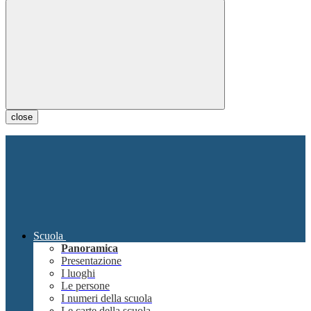
close
Scuola
Panoramica
Presentazione
I luoghi
Le persone
I numeri della scuola
Le carte della scuola