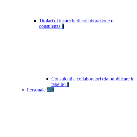
Titolari di incarichi di collaborazione o
consulenza
4
Consulenti e collaboratori (da pubblicare in
tabelle)
4
Personale
125