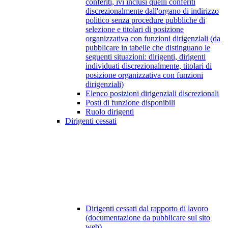
conferiti, ivi inclusi quelli conferiti
discrezionalmente dall'organo di indirizzo
politico senza procedure pubbliche di
selezione e titolari di posizione
organizzativa con funzioni dirigenziali (da
pubblicare in tabelle che distinguano le
seguenti situazioni: dirigenti, dirigenti
individuati discrezionalmente, titolari di
posizione organizzativa con funzioni
dirigenziali)
Elenco posizioni dirigenziali discrezionali
Posti di funzione disponibili
Ruolo dirigenti
Dirigenti cessati
Dirigenti cessati dal rapporto di lavoro
(documentazione da pubblicare sul sito
web)