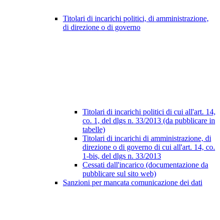
Titolari di incarichi politici, di amministrazione,
di direzione o di governo
Titolari di incarichi politici di cui all'art. 14,
co. 1, del dlgs n. 33/2013 (da pubblicare in
tabelle)
Titolari di incarichi di amministrazione, di
direzione o di governo di cui all'art. 14, co.
1-bis, del dlgs n. 33/2013
Cessati dall'incarico (documentazione da
pubblicare sul sito web)
Sanzioni per mancata comunicazione dei dati