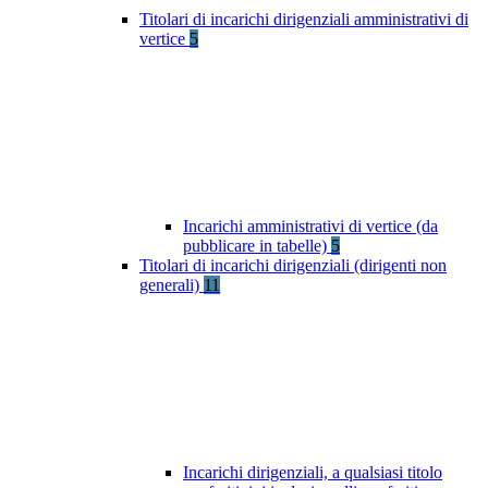
Titolari di incarichi dirigenziali amministrativi di
vertice
5
Incarichi amministrativi di vertice (da
pubblicare in tabelle)
5
Titolari di incarichi dirigenziali (dirigenti non
generali)
11
Incarichi dirigenziali, a qualsiasi titolo