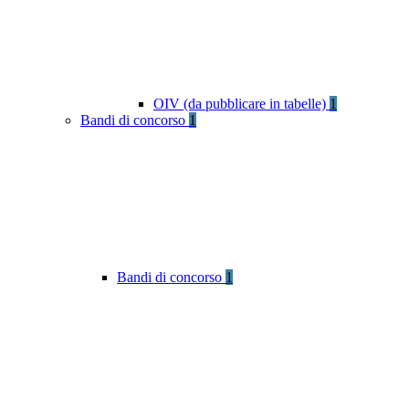
OIV (da pubblicare in tabelle)
1
Bandi di concorso
1
Bandi di concorso
1