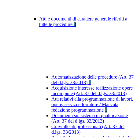
Atti e documenti di carattere generale riferiti a
tutte le procedure
3
Automatizzazione delle procedure (Art. 37
del d.lgs. 33/2013)
1
Acquisizione interesse realizzazione opere
incompiute (Art. 37 del d.lgs. 33/2013)
Atti relativi alla programmazione di lavori,
opere, servizi e forniture / Mancata
redazione programmazione
1
Documenti sul sistema di qualificazione
(Art. 37 del d.lgs. 33/2013)
Gravi illeciti professionali (Art. 37 del
d.lgs. 33/2013)