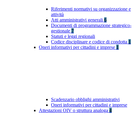
Riferimenti normativi su organizzazione e
attività
Atti amministrativi generali
6
Documenti di programmazione strategico-
gestionale
7
Statuti e leggi regionali
Codice disciplinare e codice di condotta
1
Oneri informativi per cittadini e imprese
1
Scadenzario obblighi amministrativi
Oneri informativi per cittadini e imprese
Attestazioni OIV o struttura analoga
4