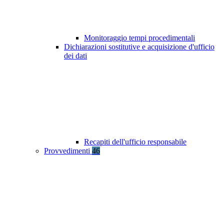
Monitoraggio tempi procedimentali
Dichiarazioni sostitutive e acquisizione d'ufficio
dei dati
Recapiti dell'ufficio responsabile
Provvedimenti
46