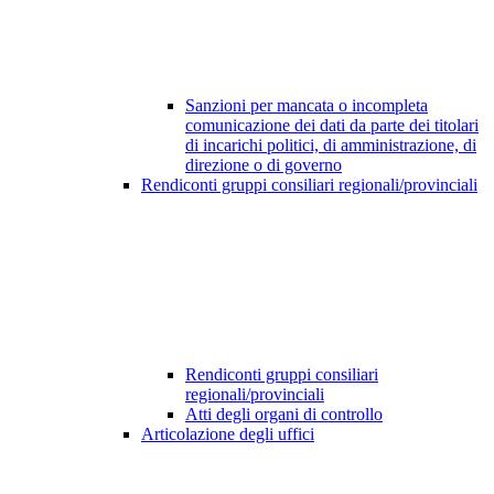
Sanzioni per mancata o incompleta
comunicazione dei dati da parte dei titolari
di incarichi politici, di amministrazione, di
direzione o di governo
Rendiconti gruppi consiliari regionali/provinciali
Rendiconti gruppi consiliari
regionali/provinciali
Atti degli organi di controllo
Articolazione degli uffici