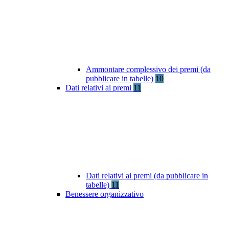
Ammontare complessivo dei premi (da
pubblicare in tabelle)
10
Dati relativi ai premi
11
Dati relativi ai premi (da pubblicare in
tabelle)
11
Benessere organizzativo