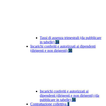
Tassi di assenza trimestrali (da pubblicare
in tabelle)
24
Incarichi conferiti e autorizzati ai dipendenti
(dirigenti e non dirigenti)
56
Incarichi conferiti e autorizzati ai
dipendenti (dirigenti e non dirigenti) (da
pubblicare in tabelle)
56
Contrattazione collettiva
1