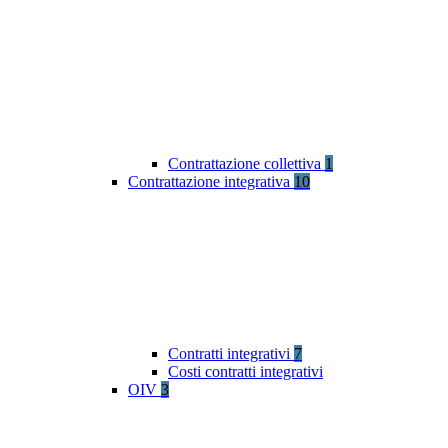
Contrattazione collettiva
1
Contrattazione integrativa
10
Contratti integrativi
7
Costi contratti integrativi
OIV
3