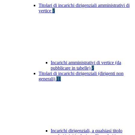
Titolari di incarichi dirigenziali amministrativi di
vertice
5
Incarichi amministrativi di vertice (da
pubblicare in tabelle)
5
Titolari di incarichi dirigenziali (dirigenti non
generali)
11
Incarichi dirigenziali, a qualsiasi titolo