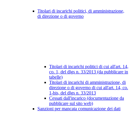
Titolari di incarichi politici, di amministrazione,
di direzione o di governo
Titolari di incarichi politici di cui all'art. 14,
co. 1, del dlgs n. 33/2013 (da pubblicare in
tabelle)
Titolari di incarichi di amministrazione, di
direzione o di governo di cui all'art. 14, co.
1-bis, del dlgs n. 33/2013
Cessati dall'incarico (documentazione da
pubblicare sul sito web)
Sanzioni per mancata comunicazione dei dati