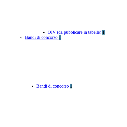
OIV (da pubblicare in tabelle)
1
Bandi di concorso
1
Bandi di concorso
1