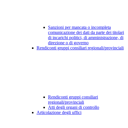
Sanzioni per mancata o incompleta
comunicazione dei dati da parte dei titolari
di incarichi politici, di amministrazione, di
direzione o di governo
Rendiconti gruppi consiliari regionali/provinciali
Rendiconti gruppi consiliari
regionali/provinciali
Atti degli organi di controllo
Articolazione degli uffici