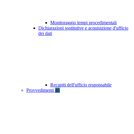
Monitoraggio tempi procedimentali
Dichiarazioni sostitutive e acquisizione d'ufficio
dei dati
Recapiti dell'ufficio responsabile
Provvedimenti
46