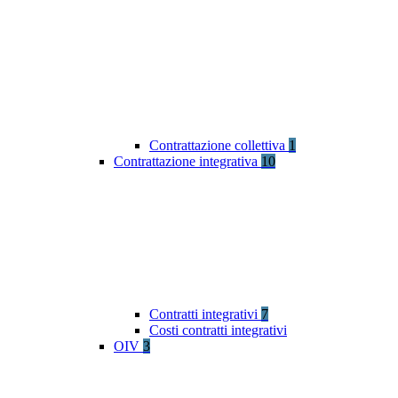
Contrattazione collettiva
1
Contrattazione integrativa
10
Contratti integrativi
7
Costi contratti integrativi
OIV
3