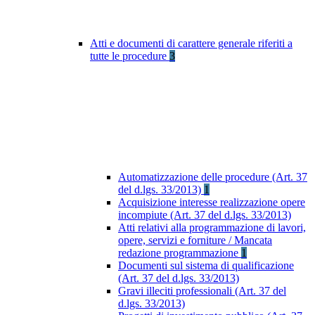
Atti e documenti di carattere generale riferiti a
tutte le procedure
3
Automatizzazione delle procedure (Art. 37
del d.lgs. 33/2013)
1
Acquisizione interesse realizzazione opere
incompiute (Art. 37 del d.lgs. 33/2013)
Atti relativi alla programmazione di lavori,
opere, servizi e forniture / Mancata
redazione programmazione
1
Documenti sul sistema di qualificazione
(Art. 37 del d.lgs. 33/2013)
Gravi illeciti professionali (Art. 37 del
d.lgs. 33/2013)