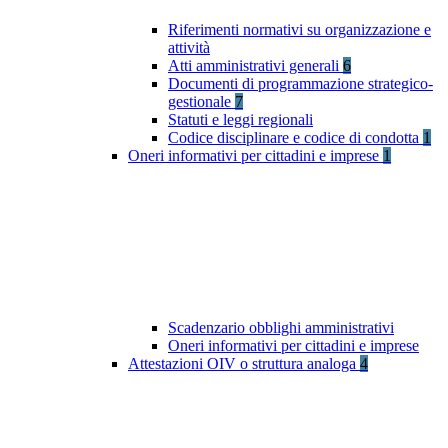
Riferimenti normativi su organizzazione e
attività
Atti amministrativi generali
6
Documenti di programmazione strategico-
gestionale
7
Statuti e leggi regionali
Codice disciplinare e codice di condotta
1
Oneri informativi per cittadini e imprese
1
Scadenzario obblighi amministrativi
Oneri informativi per cittadini e imprese
Attestazioni OIV o struttura analoga
4