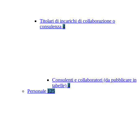
Titolari di incarichi di collaborazione o
consulenza
4
Consulenti e collaboratori (da pubblicare in
tabelle)
4
Personale
125