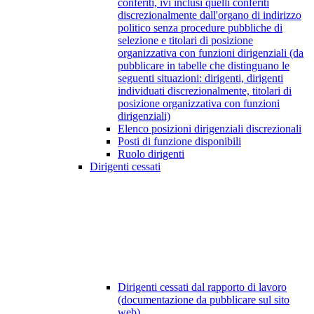
conferiti, ivi inclusi quelli conferiti
discrezionalmente dall'organo di indirizzo
politico senza procedure pubbliche di
selezione e titolari di posizione
organizzativa con funzioni dirigenziali (da
pubblicare in tabelle che distinguano le
seguenti situazioni: dirigenti, dirigenti
individuati discrezionalmente, titolari di
posizione organizzativa con funzioni
dirigenziali)
Elenco posizioni dirigenziali discrezionali
Posti di funzione disponibili
Ruolo dirigenti
Dirigenti cessati
Dirigenti cessati dal rapporto di lavoro
(documentazione da pubblicare sul sito
web)