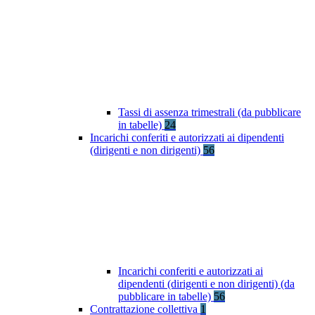
Tassi di assenza trimestrali (da pubblicare
in tabelle)
24
Incarichi conferiti e autorizzati ai dipendenti
(dirigenti e non dirigenti)
56
Incarichi conferiti e autorizzati ai
dipendenti (dirigenti e non dirigenti) (da
pubblicare in tabelle)
56
Contrattazione collettiva
1