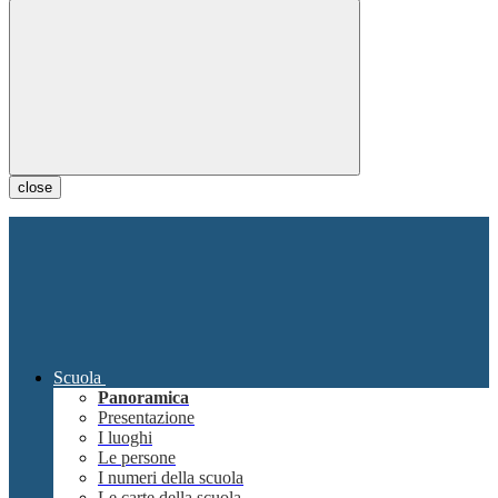
close
Scuola
Panoramica
Presentazione
I luoghi
Le persone
I numeri della scuola
Le carte della scuola