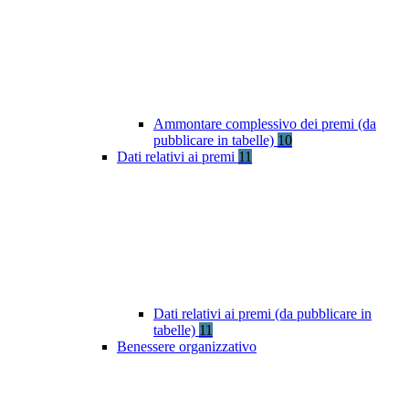
Ammontare complessivo dei premi (da
pubblicare in tabelle)
10
Dati relativi ai premi
11
Dati relativi ai premi (da pubblicare in
tabelle)
11
Benessere organizzativo