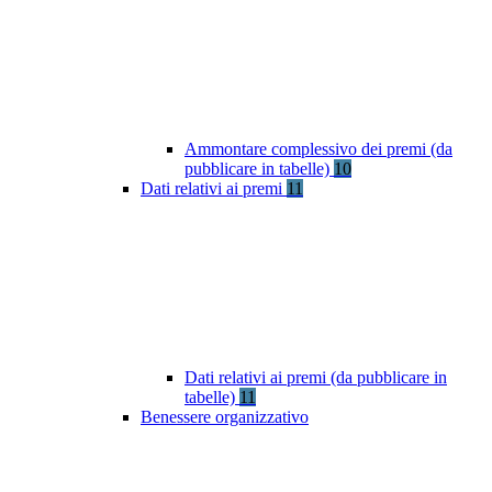
Ammontare complessivo dei premi (da
pubblicare in tabelle)
10
Dati relativi ai premi
11
Dati relativi ai premi (da pubblicare in
tabelle)
11
Benessere organizzativo