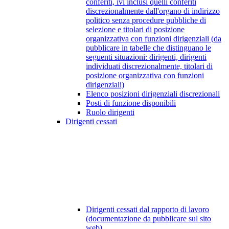
conferiti, ivi inclusi quelli conferiti
discrezionalmente dall'organo di indirizzo
politico senza procedure pubbliche di
selezione e titolari di posizione
organizzativa con funzioni dirigenziali (da
pubblicare in tabelle che distinguano le
seguenti situazioni: dirigenti, dirigenti
individuati discrezionalmente, titolari di
posizione organizzativa con funzioni
dirigenziali)
Elenco posizioni dirigenziali discrezionali
Posti di funzione disponibili
Ruolo dirigenti
Dirigenti cessati
Dirigenti cessati dal rapporto di lavoro
(documentazione da pubblicare sul sito
web)