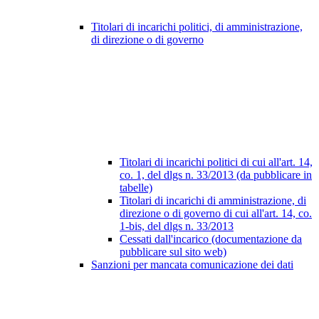
Titolari di incarichi politici, di amministrazione,
di direzione o di governo
Titolari di incarichi politici di cui all'art. 14,
co. 1, del dlgs n. 33/2013 (da pubblicare in
tabelle)
Titolari di incarichi di amministrazione, di
direzione o di governo di cui all'art. 14, co.
1-bis, del dlgs n. 33/2013
Cessati dall'incarico (documentazione da
pubblicare sul sito web)
Sanzioni per mancata comunicazione dei dati