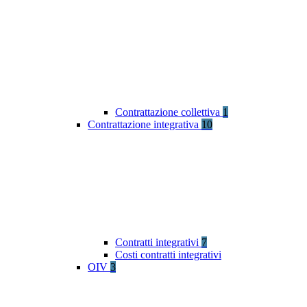
Contrattazione collettiva
1
Contrattazione integrativa
10
Contratti integrativi
7
Costi contratti integrativi
OIV
3