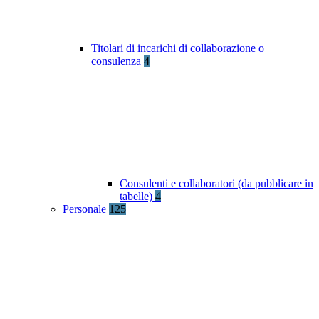
Titolari di incarichi di collaborazione o
consulenza
4
Consulenti e collaboratori (da pubblicare in
tabelle)
4
Personale
125