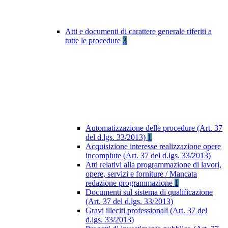
Atti e documenti di carattere generale riferiti a
tutte le procedure
3
Automatizzazione delle procedure (Art. 37
del d.lgs. 33/2013)
1
Acquisizione interesse realizzazione opere
incompiute (Art. 37 del d.lgs. 33/2013)
Atti relativi alla programmazione di lavori,
opere, servizi e forniture / Mancata
redazione programmazione
1
Documenti sul sistema di qualificazione
(Art. 37 del d.lgs. 33/2013)
Gravi illeciti professionali (Art. 37 del
d.lgs. 33/2013)