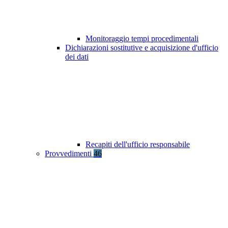
Monitoraggio tempi procedimentali
Dichiarazioni sostitutive e acquisizione d'ufficio
dei dati
Recapiti dell'ufficio responsabile
Provvedimenti
46