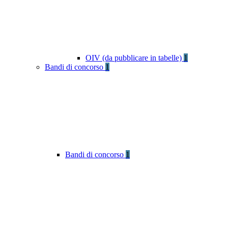
OIV (da pubblicare in tabelle)
1
Bandi di concorso
1
Bandi di concorso
1