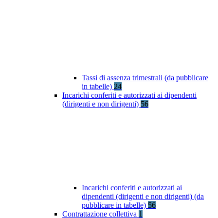
Tassi di assenza trimestrali (da pubblicare
in tabelle)
24
Incarichi conferiti e autorizzati ai dipendenti
(dirigenti e non dirigenti)
56
Incarichi conferiti e autorizzati ai
dipendenti (dirigenti e non dirigenti) (da
pubblicare in tabelle)
56
Contrattazione collettiva
1