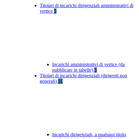
Titolari di incarichi dirigenziali amministrativi di
vertice
5
Incarichi amministrativi di vertice (da
pubblicare in tabelle)
5
Titolari di incarichi dirigenziali (dirigenti non
generali)
11
Incarichi dirigenziali, a qualsiasi titolo