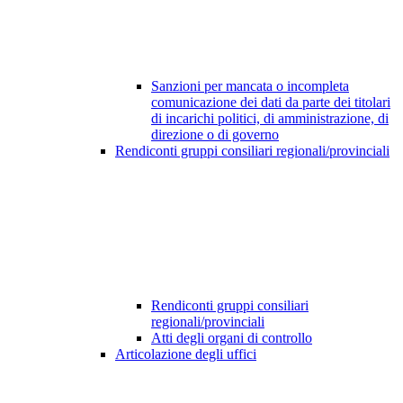
Sanzioni per mancata o incompleta
comunicazione dei dati da parte dei titolari
di incarichi politici, di amministrazione, di
direzione o di governo
Rendiconti gruppi consiliari regionali/provinciali
Rendiconti gruppi consiliari
regionali/provinciali
Atti degli organi di controllo
Articolazione degli uffici