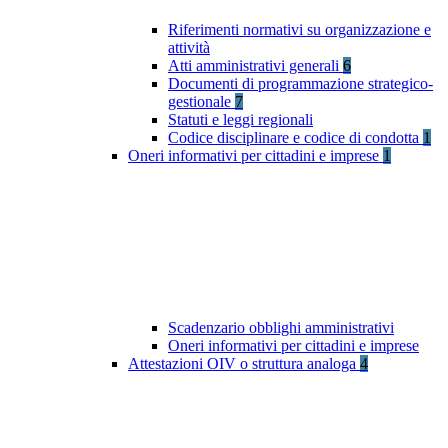
Riferimenti normativi su organizzazione e
attività
Atti amministrativi generali
6
Documenti di programmazione strategico-
gestionale
7
Statuti e leggi regionali
Codice disciplinare e codice di condotta
1
Oneri informativi per cittadini e imprese
1
Scadenzario obblighi amministrativi
Oneri informativi per cittadini e imprese
Attestazioni OIV o struttura analoga
4