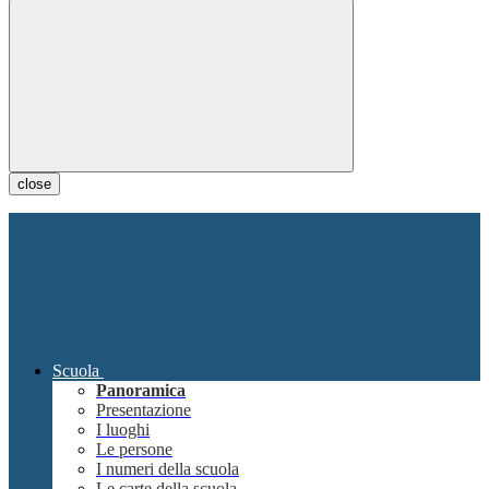
close
Scuola
Panoramica
Presentazione
I luoghi
Le persone
I numeri della scuola
Le carte della scuola