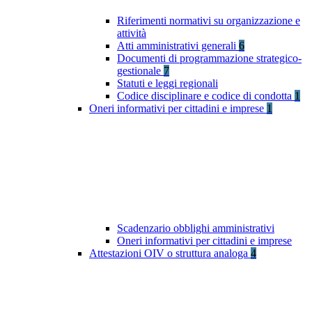
Riferimenti normativi su organizzazione e
attività
Atti amministrativi generali
6
Documenti di programmazione strategico-
gestionale
7
Statuti e leggi regionali
Codice disciplinare e codice di condotta
1
Oneri informativi per cittadini e imprese
1
Scadenzario obblighi amministrativi
Oneri informativi per cittadini e imprese
Attestazioni OIV o struttura analoga
4