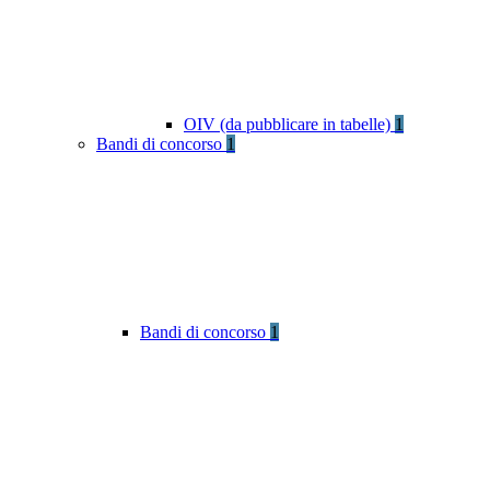
OIV (da pubblicare in tabelle)
1
Bandi di concorso
1
Bandi di concorso
1