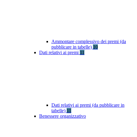
Ammontare complessivo dei premi (da
pubblicare in tabelle)
10
Dati relativi ai premi
11
Dati relativi ai premi (da pubblicare in
tabelle)
11
Benessere organizzativo