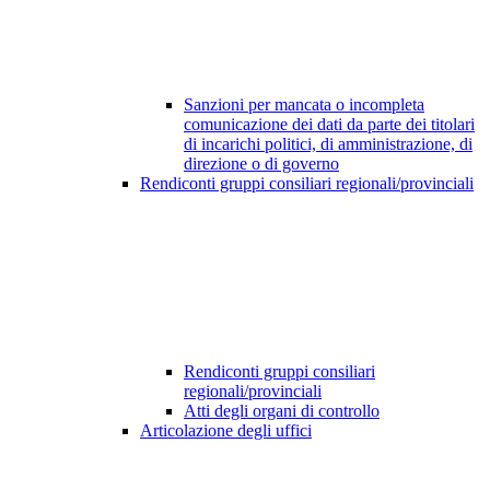
Sanzioni per mancata o incompleta
comunicazione dei dati da parte dei titolari
di incarichi politici, di amministrazione, di
direzione o di governo
Rendiconti gruppi consiliari regionali/provinciali
Rendiconti gruppi consiliari
regionali/provinciali
Atti degli organi di controllo
Articolazione degli uffici