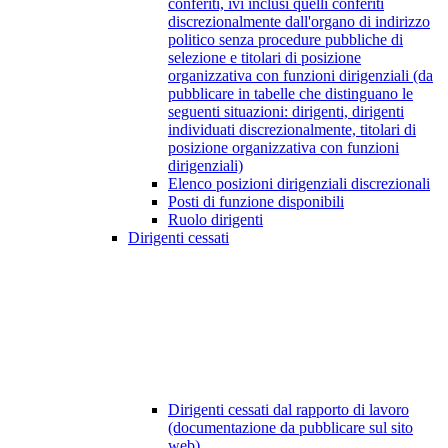
conferiti, ivi inclusi quelli conferiti
discrezionalmente dall'organo di indirizzo
politico senza procedure pubbliche di
selezione e titolari di posizione
organizzativa con funzioni dirigenziali (da
pubblicare in tabelle che distinguano le
seguenti situazioni: dirigenti, dirigenti
individuati discrezionalmente, titolari di
posizione organizzativa con funzioni
dirigenziali)
Elenco posizioni dirigenziali discrezionali
Posti di funzione disponibili
Ruolo dirigenti
Dirigenti cessati
Dirigenti cessati dal rapporto di lavoro
(documentazione da pubblicare sul sito
web)