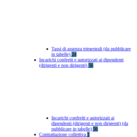
Tassi di assenza trimestrali (da pubblicare
in tabelle)
24
Incarichi conferiti e autorizzati ai dipendenti
(dirigenti e non dirigenti)
56
Incarichi conferiti e autorizzati ai
dipendenti (dirigenti e non dirigenti) (da
pubblicare in tabelle)
56
Contrattazione collettiva
1