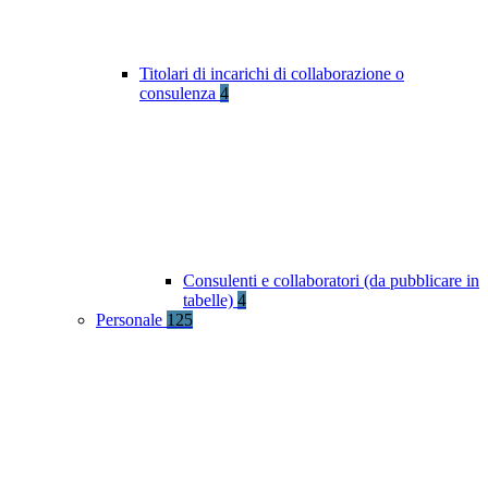
Titolari di incarichi di collaborazione o
consulenza
4
Consulenti e collaboratori (da pubblicare in
tabelle)
4
Personale
125