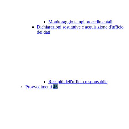
Monitoraggio tempi procedimentali
Dichiarazioni sostitutive e acquisizione d'ufficio
dei dati
Recapiti dell'ufficio responsabile
Provvedimenti
46