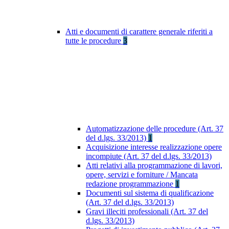
Atti e documenti di carattere generale riferiti a
tutte le procedure
3
Automatizzazione delle procedure (Art. 37
del d.lgs. 33/2013)
1
Acquisizione interesse realizzazione opere
incompiute (Art. 37 del d.lgs. 33/2013)
Atti relativi alla programmazione di lavori,
opere, servizi e forniture / Mancata
redazione programmazione
1
Documenti sul sistema di qualificazione
(Art. 37 del d.lgs. 33/2013)
Gravi illeciti professionali (Art. 37 del
d.lgs. 33/2013)