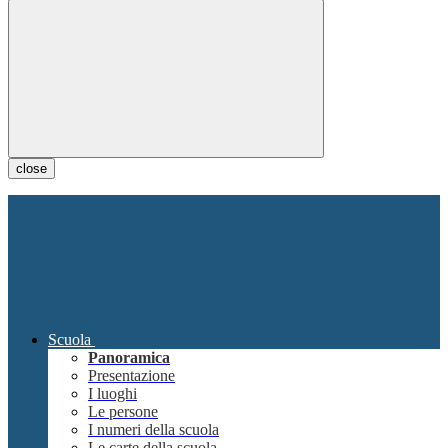
close
Scuola
Panoramica
Presentazione
I luoghi
Le persone
I numeri della scuola
Le carte della scuola