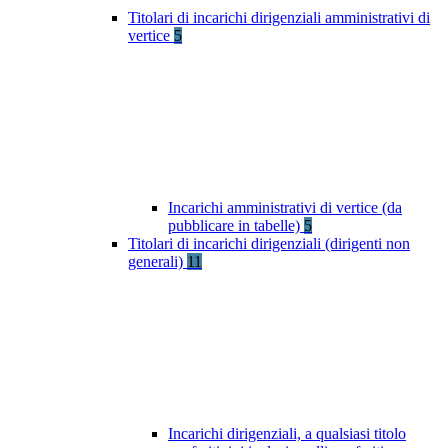
Titolari di incarichi dirigenziali amministrativi di
vertice
5
Incarichi amministrativi di vertice (da
pubblicare in tabelle)
5
Titolari di incarichi dirigenziali (dirigenti non
generali)
11
Incarichi dirigenziali, a qualsiasi titolo