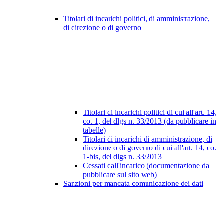
Titolari di incarichi politici, di amministrazione,
di direzione o di governo
Titolari di incarichi politici di cui all'art. 14,
co. 1, del dlgs n. 33/2013 (da pubblicare in
tabelle)
Titolari di incarichi di amministrazione, di
direzione o di governo di cui all'art. 14, co.
1-bis, del dlgs n. 33/2013
Cessati dall'incarico (documentazione da
pubblicare sul sito web)
Sanzioni per mancata comunicazione dei dati