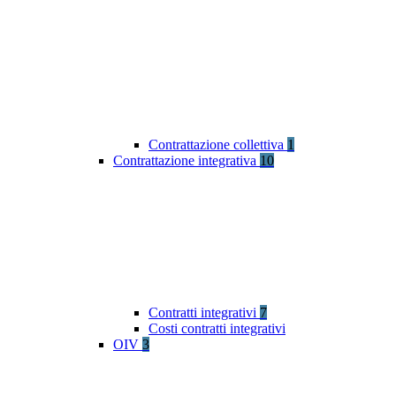
Contrattazione collettiva
1
Contrattazione integrativa
10
Contratti integrativi
7
Costi contratti integrativi
OIV
3