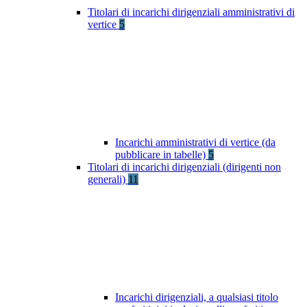
Titolari di incarichi dirigenziali amministrativi di
vertice
5
Incarichi amministrativi di vertice (da
pubblicare in tabelle)
5
Titolari di incarichi dirigenziali (dirigenti non
generali)
11
Incarichi dirigenziali, a qualsiasi titolo