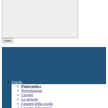
close
Scuola
Panoramica
Presentazione
I luoghi
Le persone
I numeri della scuola
Le carte della scuola