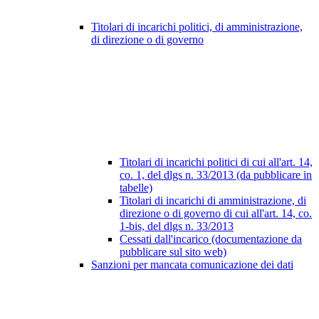
Titolari di incarichi politici, di amministrazione,
di direzione o di governo
Titolari di incarichi politici di cui all'art. 14,
co. 1, del dlgs n. 33/2013 (da pubblicare in
tabelle)
Titolari di incarichi di amministrazione, di
direzione o di governo di cui all'art. 14, co.
1-bis, del dlgs n. 33/2013
Cessati dall'incarico (documentazione da
pubblicare sul sito web)
Sanzioni per mancata comunicazione dei dati