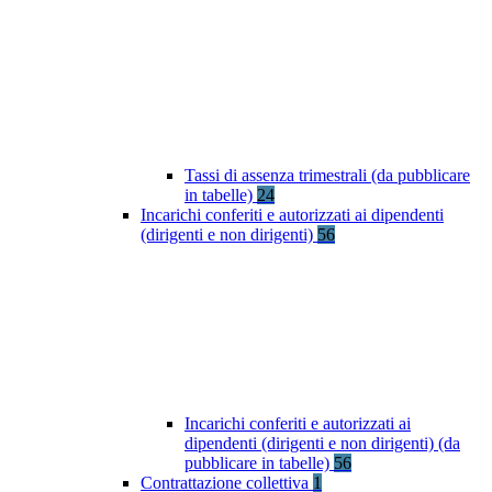
Tassi di assenza trimestrali (da pubblicare
in tabelle)
24
Incarichi conferiti e autorizzati ai dipendenti
(dirigenti e non dirigenti)
56
Incarichi conferiti e autorizzati ai
dipendenti (dirigenti e non dirigenti) (da
pubblicare in tabelle)
56
Contrattazione collettiva
1