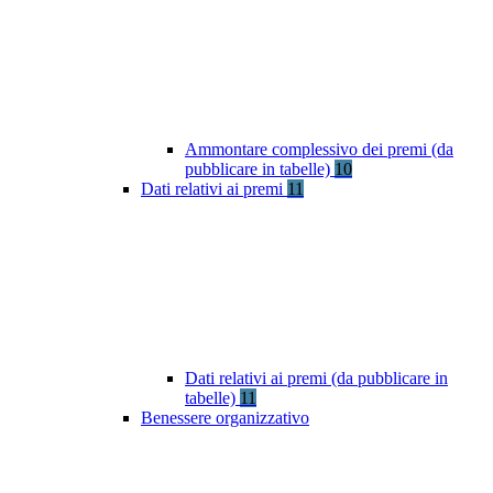
Ammontare complessivo dei premi (da
pubblicare in tabelle)
10
Dati relativi ai premi
11
Dati relativi ai premi (da pubblicare in
tabelle)
11
Benessere organizzativo