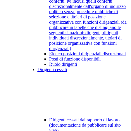
conferiti, ivi inclusi quelli conferiti
discrezionalmente dall'organo di indirizzo
politico senza procedure pubbliche di
selezione e titolari di posizione
organizzativa con funzioni dirigenziali (da
pubblicare in tabelle che distinguano le
seguenti situazioni: dirigenti, dirigenti
individuati discrezionalmente, titolari di
posizione organizzativa con funzioni
dirigenziali)
Elenco posizioni dirigenziali discrezionali
Posti di funzione disponibili
Ruolo dirigenti
Dirigenti cessati
Dirigenti cessati dal rapporto di lavoro
(documentazione da pubblicare sul sito
web)