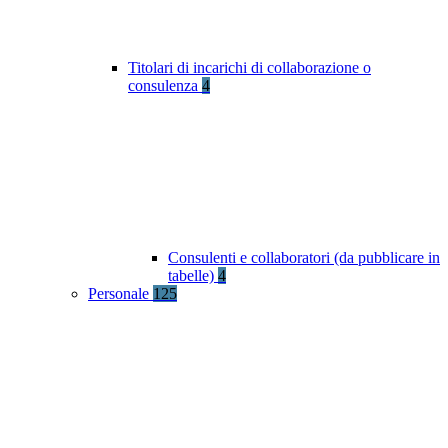
Titolari di incarichi di collaborazione o
consulenza
4
Consulenti e collaboratori (da pubblicare in
tabelle)
4
Personale
125