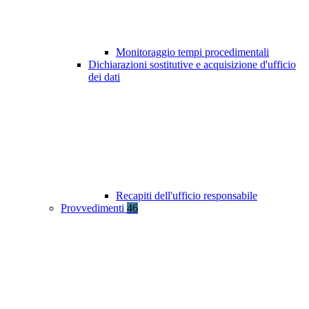
Monitoraggio tempi procedimentali
Dichiarazioni sostitutive e acquisizione d'ufficio
dei dati
Recapiti dell'ufficio responsabile
Provvedimenti
46