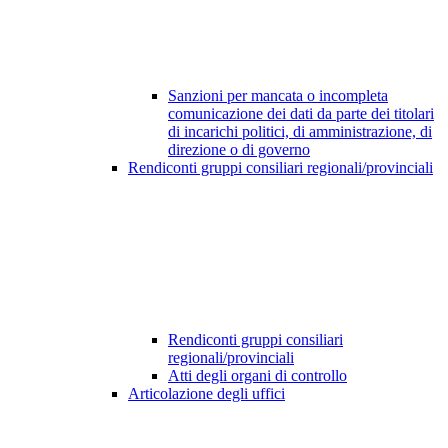
Sanzioni per mancata o incompleta
comunicazione dei dati da parte dei titolari
di incarichi politici, di amministrazione, di
direzione o di governo
Rendiconti gruppi consiliari regionali/provinciali
Rendiconti gruppi consiliari
regionali/provinciali
Atti degli organi di controllo
Articolazione degli uffici