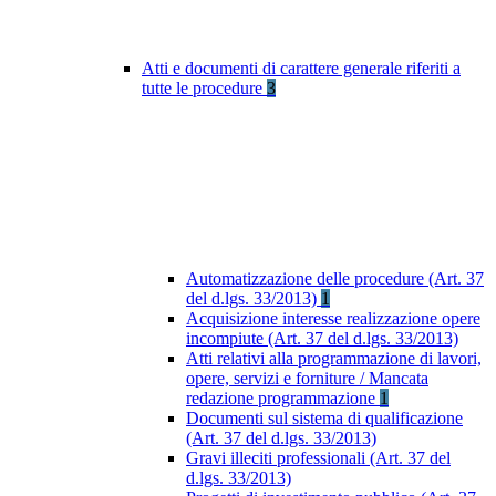
Atti e documenti di carattere generale riferiti a
tutte le procedure
3
Automatizzazione delle procedure (Art. 37
del d.lgs. 33/2013)
1
Acquisizione interesse realizzazione opere
incompiute (Art. 37 del d.lgs. 33/2013)
Atti relativi alla programmazione di lavori,
opere, servizi e forniture / Mancata
redazione programmazione
1
Documenti sul sistema di qualificazione
(Art. 37 del d.lgs. 33/2013)
Gravi illeciti professionali (Art. 37 del
d.lgs. 33/2013)