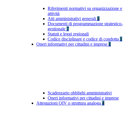
Riferimenti normativi su organizzazione e
attività
Atti amministrativi generali
6
Documenti di programmazione strategico-
gestionale
7
Statuti e leggi regionali
Codice disciplinare e codice di condotta
1
Oneri informativi per cittadini e imprese
1
Scadenzario obblighi amministrativi
Oneri informativi per cittadini e imprese
Attestazioni OIV o struttura analoga
4