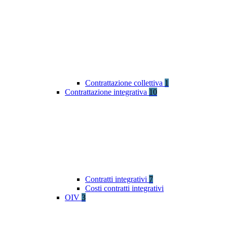
Contrattazione collettiva
1
Contrattazione integrativa
10
Contratti integrativi
7
Costi contratti integrativi
OIV
3