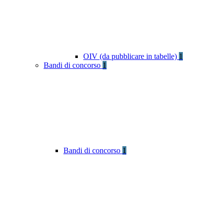
OIV (da pubblicare in tabelle)
1
Bandi di concorso
1
Bandi di concorso
1