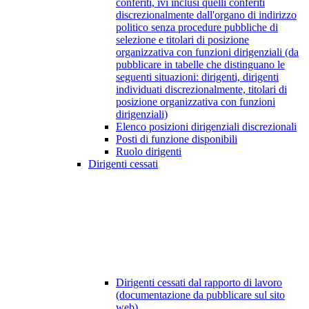
conferiti, ivi inclusi quelli conferiti
discrezionalmente dall'organo di indirizzo
politico senza procedure pubbliche di
selezione e titolari di posizione
organizzativa con funzioni dirigenziali (da
pubblicare in tabelle che distinguano le
seguenti situazioni: dirigenti, dirigenti
individuati discrezionalmente, titolari di
posizione organizzativa con funzioni
dirigenziali)
Elenco posizioni dirigenziali discrezionali
Posti di funzione disponibili
Ruolo dirigenti
Dirigenti cessati
Dirigenti cessati dal rapporto di lavoro
(documentazione da pubblicare sul sito
web)