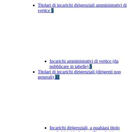
Titolari di incarichi dirigenziali amministrativi di
vertice
5
Incarichi amministrativi di vertice (da
pubblicare in tabelle)
5
Titolari di incarichi dirigenziali (dirigenti non
generali)
11
Incarichi dirigenziali, a qualsiasi titolo