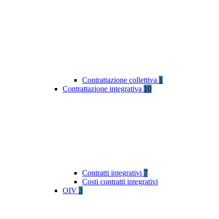
Contrattazione collettiva
1
Contrattazione integrativa
10
Contratti integrativi
7
Costi contratti integrativi
OIV
3