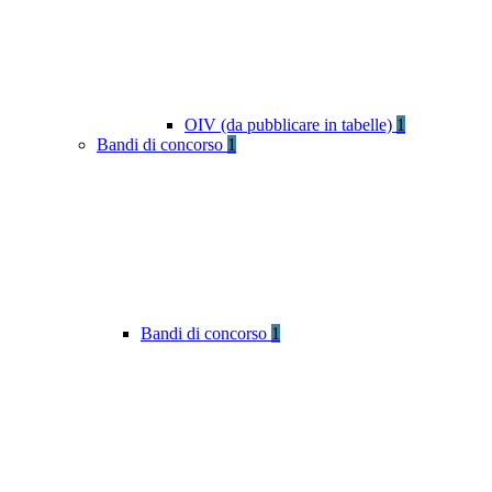
OIV (da pubblicare in tabelle)
1
Bandi di concorso
1
Bandi di concorso
1