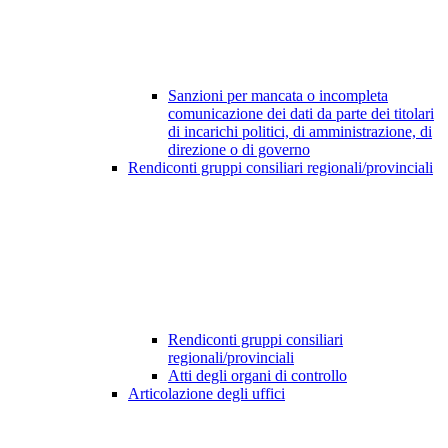
Sanzioni per mancata o incompleta
comunicazione dei dati da parte dei titolari
di incarichi politici, di amministrazione, di
direzione o di governo
Rendiconti gruppi consiliari regionali/provinciali
Rendiconti gruppi consiliari
regionali/provinciali
Atti degli organi di controllo
Articolazione degli uffici