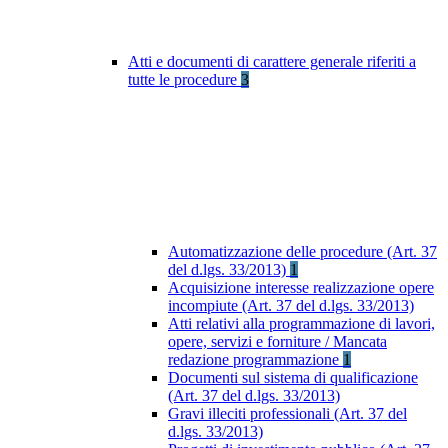
Atti e documenti di carattere generale riferiti a
tutte le procedure
3
Automatizzazione delle procedure (Art. 37
del d.lgs. 33/2013)
1
Acquisizione interesse realizzazione opere
incompiute (Art. 37 del d.lgs. 33/2013)
Atti relativi alla programmazione di lavori,
opere, servizi e forniture / Mancata
redazione programmazione
1
Documenti sul sistema di qualificazione
(Art. 37 del d.lgs. 33/2013)
Gravi illeciti professionali (Art. 37 del
d.lgs. 33/2013)