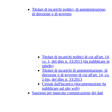
Titolari di incarichi politici, di amministrazione,
di direzione o di governo
Titolari di incarichi politici di cui all'art. 14,
co. 1, del dlgs n. 33/2013 (da pubblicare in
tabelle)
Titolari di incarichi di amministrazione, di
direzione o di governo di cui all'art. 14, co.
1-bis, del dlgs n. 33/2013
Cessati dall'incarico (documentazione da
pubblicare sul sito web)
Sanzioni per mancata comunicazione dei dati