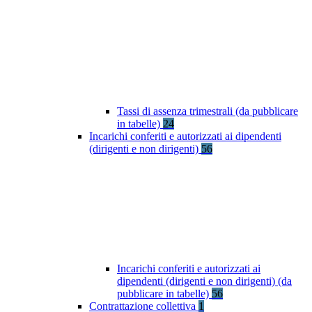
Tassi di assenza trimestrali (da pubblicare
in tabelle)
24
Incarichi conferiti e autorizzati ai dipendenti
(dirigenti e non dirigenti)
56
Incarichi conferiti e autorizzati ai
dipendenti (dirigenti e non dirigenti) (da
pubblicare in tabelle)
56
Contrattazione collettiva
1