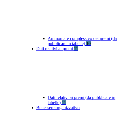
Ammontare complessivo dei premi (da
pubblicare in tabelle)
10
Dati relativi ai premi
11
Dati relativi ai premi (da pubblicare in
tabelle)
11
Benessere organizzativo