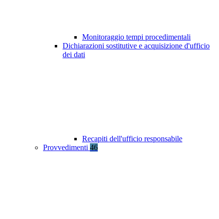
Monitoraggio tempi procedimentali
Dichiarazioni sostitutive e acquisizione d'ufficio
dei dati
Recapiti dell'ufficio responsabile
Provvedimenti
46