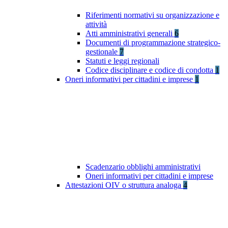
Riferimenti normativi su organizzazione e
attività
Atti amministrativi generali
6
Documenti di programmazione strategico-
gestionale
7
Statuti e leggi regionali
Codice disciplinare e codice di condotta
1
Oneri informativi per cittadini e imprese
1
Scadenzario obblighi amministrativi
Oneri informativi per cittadini e imprese
Attestazioni OIV o struttura analoga
4