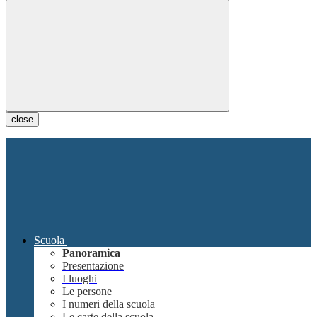
close
Scuola
Panoramica
Presentazione
I luoghi
Le persone
I numeri della scuola
Le carte della scuola