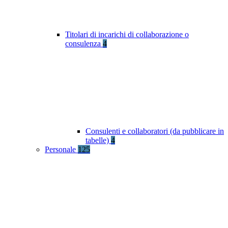
Titolari di incarichi di collaborazione o
consulenza
4
Consulenti e collaboratori (da pubblicare in
tabelle)
4
Personale
125