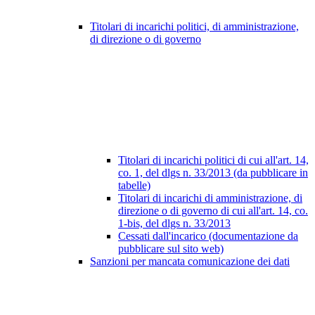
Titolari di incarichi politici, di amministrazione,
di direzione o di governo
Titolari di incarichi politici di cui all'art. 14,
co. 1, del dlgs n. 33/2013 (da pubblicare in
tabelle)
Titolari di incarichi di amministrazione, di
direzione o di governo di cui all'art. 14, co.
1-bis, del dlgs n. 33/2013
Cessati dall'incarico (documentazione da
pubblicare sul sito web)
Sanzioni per mancata comunicazione dei dati