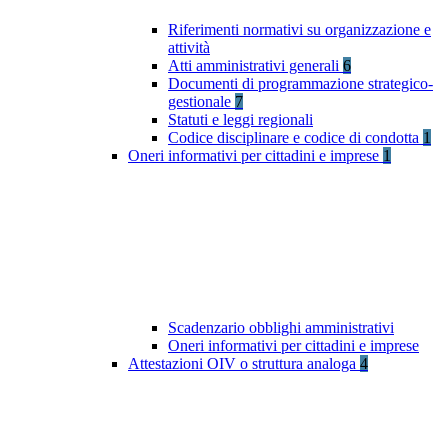
Riferimenti normativi su organizzazione e
attività
Atti amministrativi generali
6
Documenti di programmazione strategico-
gestionale
7
Statuti e leggi regionali
Codice disciplinare e codice di condotta
1
Oneri informativi per cittadini e imprese
1
Scadenzario obblighi amministrativi
Oneri informativi per cittadini e imprese
Attestazioni OIV o struttura analoga
4