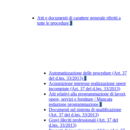
Atti e documenti di carattere generale riferiti a
tutte le procedure
3
Automatizzazione delle procedure (Art. 37
del d.lgs. 33/2013)
1
Acquisizione interesse realizzazione opere
incompiute (Art. 37 del d.lgs. 33/2013)
Atti relativi alla programmazione di lavori,
opere, servizi e forniture / Mancata
redazione programmazione
1
Documenti sul sistema di qualificazione
(Art. 37 del d.lgs. 33/2013)
Gravi illeciti professionali (Art. 37 del
d.lgs. 33/2013)