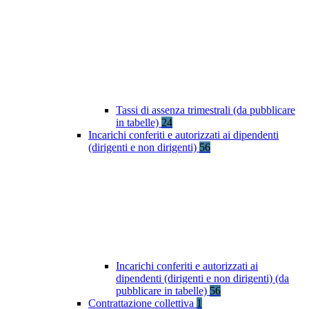
Tassi di assenza trimestrali (da pubblicare
in tabelle)
24
Incarichi conferiti e autorizzati ai dipendenti
(dirigenti e non dirigenti)
56
Incarichi conferiti e autorizzati ai
dipendenti (dirigenti e non dirigenti) (da
pubblicare in tabelle)
56
Contrattazione collettiva
1