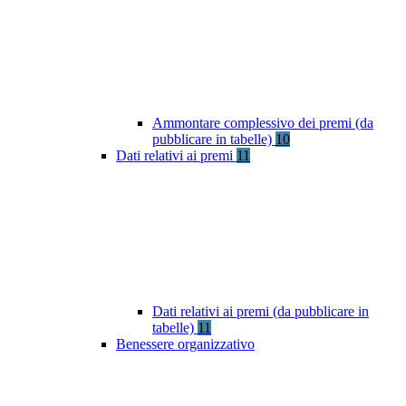
Ammontare complessivo dei premi (da
pubblicare in tabelle)
10
Dati relativi ai premi
11
Dati relativi ai premi (da pubblicare in
tabelle)
11
Benessere organizzativo