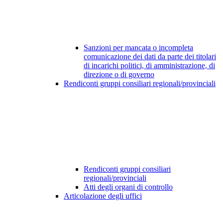
Sanzioni per mancata o incompleta
comunicazione dei dati da parte dei titolari
di incarichi politici, di amministrazione, di
direzione o di governo
Rendiconti gruppi consiliari regionali/provinciali
Rendiconti gruppi consiliari
regionali/provinciali
Atti degli organi di controllo
Articolazione degli uffici