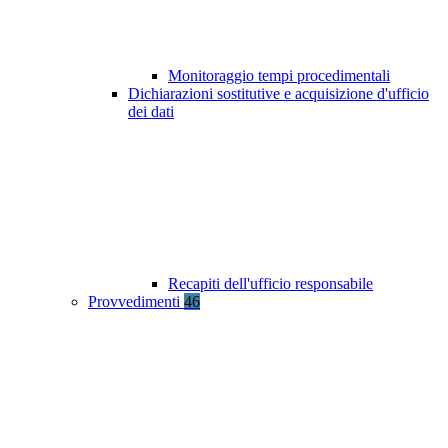
Monitoraggio tempi procedimentali
Dichiarazioni sostitutive e acquisizione d'ufficio
dei dati
Recapiti dell'ufficio responsabile
Provvedimenti
46