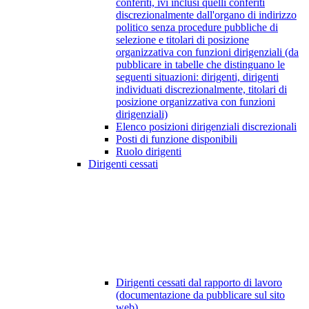
conferiti, ivi inclusi quelli conferiti
discrezionalmente dall'organo di indirizzo
politico senza procedure pubbliche di
selezione e titolari di posizione
organizzativa con funzioni dirigenziali (da
pubblicare in tabelle che distinguano le
seguenti situazioni: dirigenti, dirigenti
individuati discrezionalmente, titolari di
posizione organizzativa con funzioni
dirigenziali)
Elenco posizioni dirigenziali discrezionali
Posti di funzione disponibili
Ruolo dirigenti
Dirigenti cessati
Dirigenti cessati dal rapporto di lavoro
(documentazione da pubblicare sul sito
web)