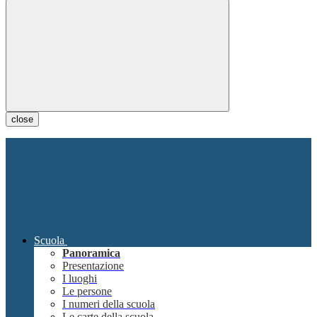
close
Scuola
Panoramica
Presentazione
I luoghi
Le persone
I numeri della scuola
Le carte della scuola