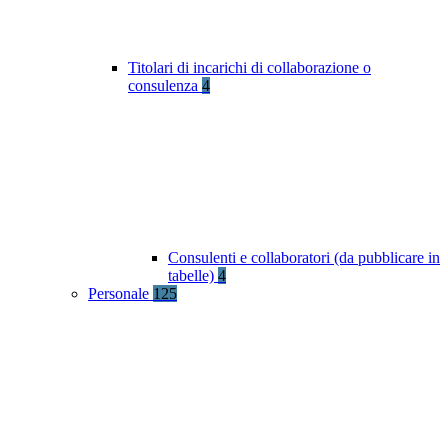
Titolari di incarichi di collaborazione o
consulenza
4
Consulenti e collaboratori (da pubblicare in
tabelle)
4
Personale
125