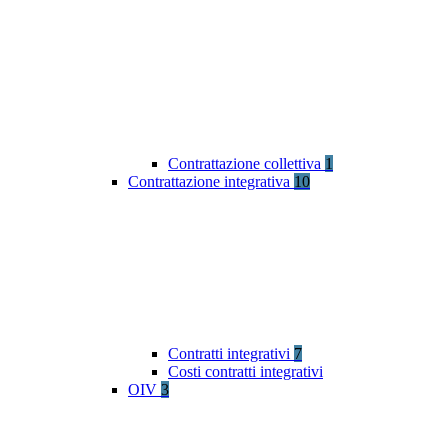
Contrattazione collettiva
1
Contrattazione integrativa
10
Contratti integrativi
7
Costi contratti integrativi
OIV
3