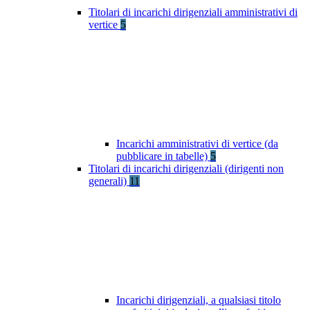
Titolari di incarichi dirigenziali amministrativi di
vertice
5
Incarichi amministrativi di vertice (da
pubblicare in tabelle)
5
Titolari di incarichi dirigenziali (dirigenti non
generali)
11
Incarichi dirigenziali, a qualsiasi titolo