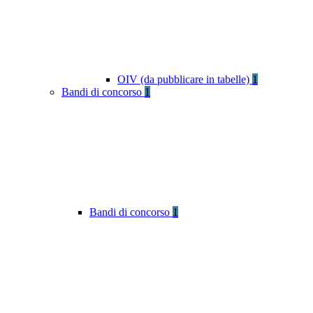
OIV (da pubblicare in tabelle)
1
Bandi di concorso
1
Bandi di concorso
1