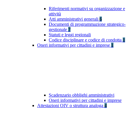
Riferimenti normativi su organizzazione e
attività
Atti amministrativi generali
6
Documenti di programmazione strategico-
gestionale
7
Statuti e leggi regionali
Codice disciplinare e codice di condotta
1
Oneri informativi per cittadini e imprese
1
Scadenzario obblighi amministrativi
Oneri informativi per cittadini e imprese
Attestazioni OIV o struttura analoga
4