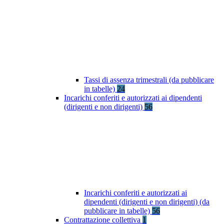
Tassi di assenza trimestrali (da pubblicare
in tabelle)
24
Incarichi conferiti e autorizzati ai dipendenti
(dirigenti e non dirigenti)
56
Incarichi conferiti e autorizzati ai
dipendenti (dirigenti e non dirigenti) (da
pubblicare in tabelle)
56
Contrattazione collettiva
1