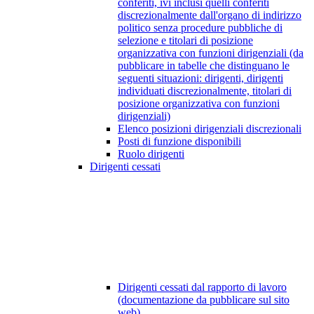
conferiti, ivi inclusi quelli conferiti
discrezionalmente dall'organo di indirizzo
politico senza procedure pubbliche di
selezione e titolari di posizione
organizzativa con funzioni dirigenziali (da
pubblicare in tabelle che distinguano le
seguenti situazioni: dirigenti, dirigenti
individuati discrezionalmente, titolari di
posizione organizzativa con funzioni
dirigenziali)
Elenco posizioni dirigenziali discrezionali
Posti di funzione disponibili
Ruolo dirigenti
Dirigenti cessati
Dirigenti cessati dal rapporto di lavoro
(documentazione da pubblicare sul sito
web)