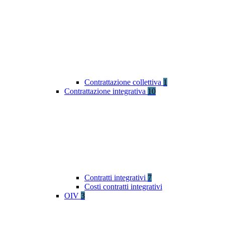
Contrattazione collettiva
1
Contrattazione integrativa
10
Contratti integrativi
7
Costi contratti integrativi
OIV
3