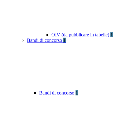
OIV (da pubblicare in tabelle)
1
Bandi di concorso
1
Bandi di concorso
1