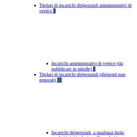
Titolari di incarichi dirigenziali amministrativi di
vertice
5
Incarichi amministrativi di vertice (da
pubblicare in tabelle)
5
Titolari di incarichi dirigenziali (dirigenti non
generali)
11
Incarichi dirigenziali, a qualsiasi titolo