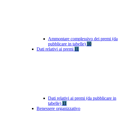
Ammontare complessivo dei premi (da
pubblicare in tabelle)
10
Dati relativi ai premi
11
Dati relativi ai premi (da pubblicare in
tabelle)
11
Benessere organizzativo