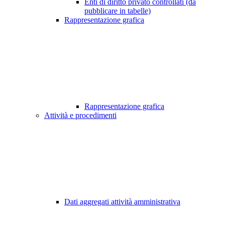
Enti di diritto privato controllati (da
pubblicare in tabelle)
Rappresentazione grafica
Rappresentazione grafica
Attività e procedimenti
Dati aggregati attività amministrativa