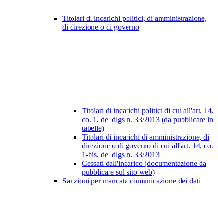
Titolari di incarichi politici, di amministrazione,
di direzione o di governo
Titolari di incarichi politici di cui all'art. 14,
co. 1, del dlgs n. 33/2013 (da pubblicare in
tabelle)
Titolari di incarichi di amministrazione, di
direzione o di governo di cui all'art. 14, co.
1-bis, del dlgs n. 33/2013
Cessati dall'incarico (documentazione da
pubblicare sul sito web)
Sanzioni per mancata comunicazione dei dati