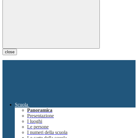
close
Scuola
Panoramica
Presentazione
I luoghi
Le persone
I numeri della scuola
Le carte della scuola