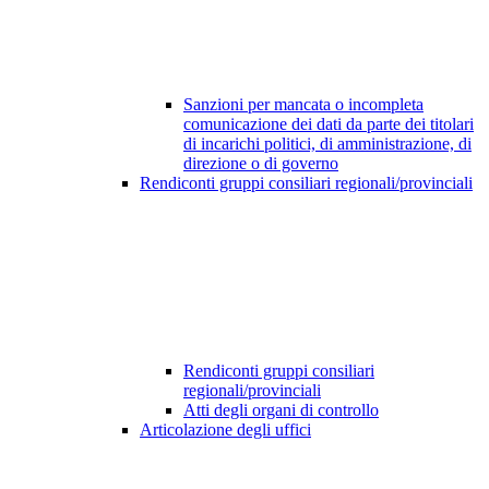
Sanzioni per mancata o incompleta
comunicazione dei dati da parte dei titolari
di incarichi politici, di amministrazione, di
direzione o di governo
Rendiconti gruppi consiliari regionali/provinciali
Rendiconti gruppi consiliari
regionali/provinciali
Atti degli organi di controllo
Articolazione degli uffici