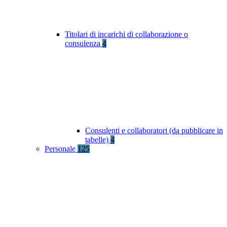
Titolari di incarichi di collaborazione o
consulenza
4
Consulenti e collaboratori (da pubblicare in
tabelle)
4
Personale
125