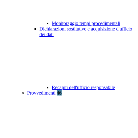
Monitoraggio tempi procedimentali
Dichiarazioni sostitutive e acquisizione d'ufficio
dei dati
Recapiti dell'ufficio responsabile
Provvedimenti
46