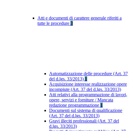
Atti e documenti di carattere generale riferiti a
tutte le procedure
3
Automatizzazione delle procedure (Art. 37
del d.lgs. 33/2013)
1
Acquisizione interesse realizzazione opere
incompiute (Art. 37 del d.lgs. 33/2013)
Atti relativi alla programmazione di lavori,
opere, servizi e forniture / Mancata
redazione programmazione
1
Documenti sul sistema di qualificazione
(Art. 37 del d.lgs. 33/2013)
Gravi illeciti professionali (Art. 37 del
d.lgs. 33/2013)