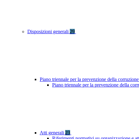
Disposizioni generali
29
Piano triennale per la prevenzione della corruzione
Piano triennale per la prevenzione della co
Atti generali
23
Riferimenti normativi su organizzazione e att