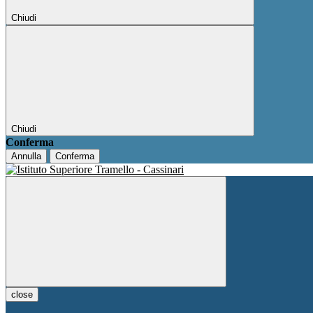
Chiudi
Chiudi
Conferma
Annulla
Conferma
close