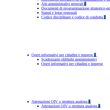
Atti amministrativi generali
6
Documenti di programmazione strategico-ge
Statuti e leggi regionali
Codice disciplinare e codice di condotta
1
Oneri informativi per cittadini e imprese
1
Scadenzario obblighi amministrativi
Oneri informativi per cittadini e imprese
Attestazioni OIV o struttura analoga
4
Attestazioni OIV o struttura analoga
4