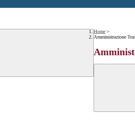
Home
>
Amministrazione Tra
Amministr