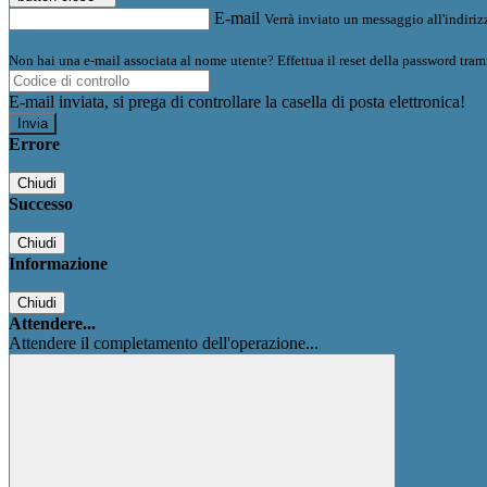
E-mail
Verrà inviato un messaggio all'indirizz
Non hai una e-mail associata al nome utente? Effettua il reset della password tram
E-mail inviata, si prega di controllare la casella di posta elettronica!
Errore
Chiudi
Successo
Chiudi
Informazione
Chiudi
Attendere...
Attendere il completamento dell'operazione...