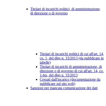
Titolari di incarichi politici, di amministrazione,
di direzione o di governo
Titolari di incarichi politici di cui all'art. 14,
co. 1, del dlgs n. 33/2013 (da pubblicare in
tabelle)
Titolari di incarichi di amministrazione, di
direzione o di governo di cui all'art. 14, co.
1-bis, del dlgs n. 33/2013
Cessati dall'incarico (documentazione da
pubblicare sul sito web)
Sanzioni per mancata comunicazione dei dati