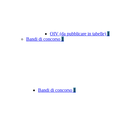
OIV (da pubblicare in tabelle)
1
Bandi di concorso
1
Bandi di concorso
1