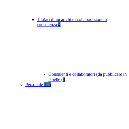
Titolari di incarichi di collaborazione o
consulenza
4
Consulenti e collaboratori (da pubblicare in
tabelle)
4
Personale
125