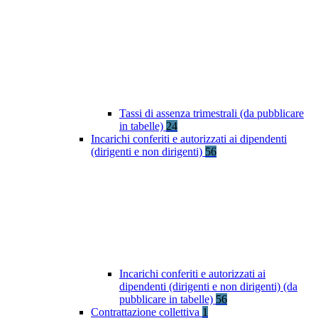
Tassi di assenza trimestrali (da pubblicare
in tabelle)
24
Incarichi conferiti e autorizzati ai dipendenti
(dirigenti e non dirigenti)
56
Incarichi conferiti e autorizzati ai
dipendenti (dirigenti e non dirigenti) (da
pubblicare in tabelle)
56
Contrattazione collettiva
1