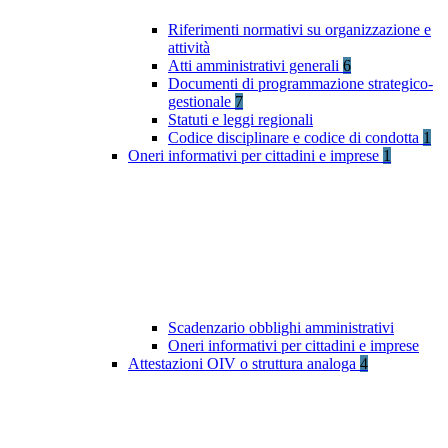
Riferimenti normativi su organizzazione e
attività
Atti amministrativi generali
6
Documenti di programmazione strategico-
gestionale
7
Statuti e leggi regionali
Codice disciplinare e codice di condotta
1
Oneri informativi per cittadini e imprese
1
Scadenzario obblighi amministrativi
Oneri informativi per cittadini e imprese
Attestazioni OIV o struttura analoga
4