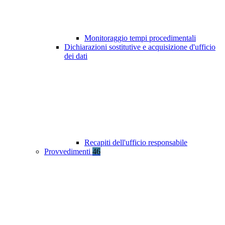
Monitoraggio tempi procedimentali
Dichiarazioni sostitutive e acquisizione d'ufficio
dei dati
Recapiti dell'ufficio responsabile
Provvedimenti
46