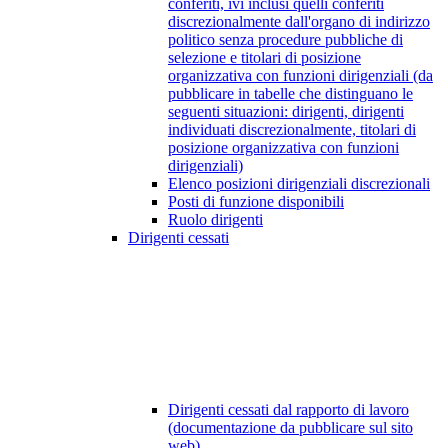
conferiti, ivi inclusi quelli conferiti
discrezionalmente dall'organo di indirizzo
politico senza procedure pubbliche di
selezione e titolari di posizione
organizzativa con funzioni dirigenziali (da
pubblicare in tabelle che distinguano le
seguenti situazioni: dirigenti, dirigenti
individuati discrezionalmente, titolari di
posizione organizzativa con funzioni
dirigenziali)
Elenco posizioni dirigenziali discrezionali
Posti di funzione disponibili
Ruolo dirigenti
Dirigenti cessati
Dirigenti cessati dal rapporto di lavoro
(documentazione da pubblicare sul sito
web)