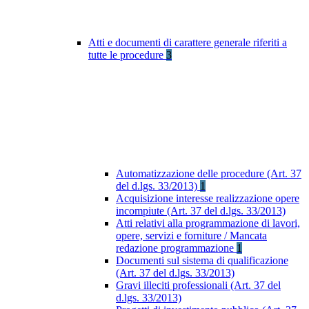
Atti e documenti di carattere generale riferiti a
tutte le procedure
3
Automatizzazione delle procedure (Art. 37
del d.lgs. 33/2013)
1
Acquisizione interesse realizzazione opere
incompiute (Art. 37 del d.lgs. 33/2013)
Atti relativi alla programmazione di lavori,
opere, servizi e forniture / Mancata
redazione programmazione
1
Documenti sul sistema di qualificazione
(Art. 37 del d.lgs. 33/2013)
Gravi illeciti professionali (Art. 37 del
d.lgs. 33/2013)