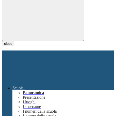
close
Scuola
Panoramica
Presentazione
I luoghi
Le persone
I numeri della scuola
Le carte della scuola