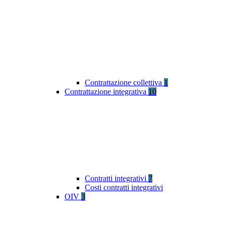
Contrattazione collettiva
1
Contrattazione integrativa
10
Contratti integrativi
7
Costi contratti integrativi
OIV
3