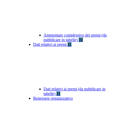
Ammontare complessivo dei premi (da
pubblicare in tabelle)
10
Dati relativi ai premi
11
Dati relativi ai premi (da pubblicare in
tabelle)
11
Benessere organizzativo