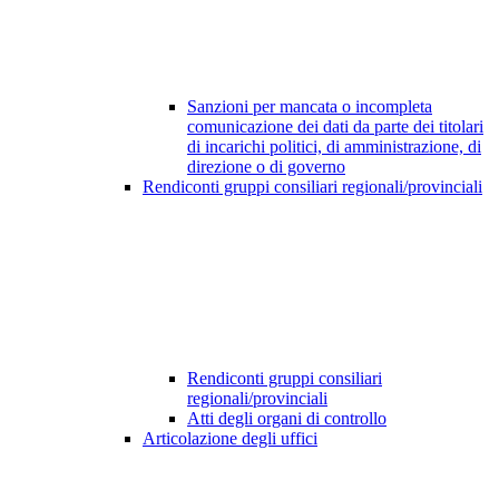
Sanzioni per mancata o incompleta
comunicazione dei dati da parte dei titolari
di incarichi politici, di amministrazione, di
direzione o di governo
Rendiconti gruppi consiliari regionali/provinciali
Rendiconti gruppi consiliari
regionali/provinciali
Atti degli organi di controllo
Articolazione degli uffici