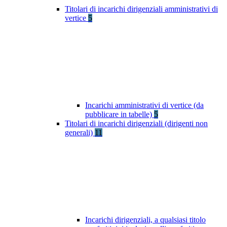
Titolari di incarichi dirigenziali amministrativi di
vertice
5
Incarichi amministrativi di vertice (da
pubblicare in tabelle)
5
Titolari di incarichi dirigenziali (dirigenti non
generali)
11
Incarichi dirigenziali, a qualsiasi titolo