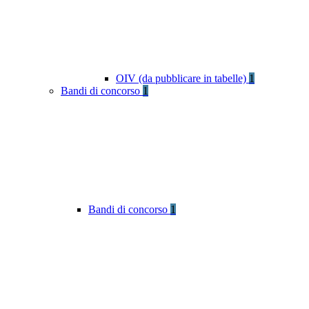
OIV (da pubblicare in tabelle)
1
Bandi di concorso
1
Bandi di concorso
1