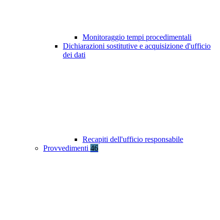
Monitoraggio tempi procedimentali
Dichiarazioni sostitutive e acquisizione d'ufficio
dei dati
Recapiti dell'ufficio responsabile
Provvedimenti
46