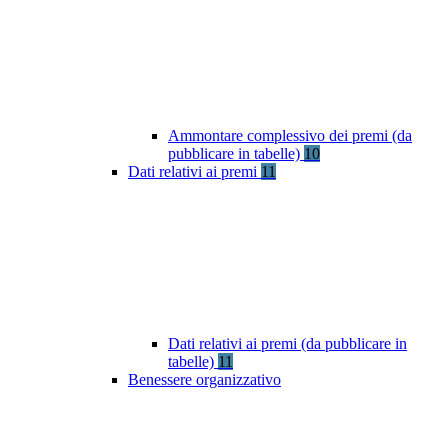
Ammontare complessivo dei premi (da
pubblicare in tabelle)
10
Dati relativi ai premi
11
Dati relativi ai premi (da pubblicare in
tabelle)
11
Benessere organizzativo