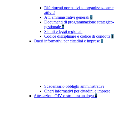
Riferimenti normativi su organizzazione e
attività
Atti amministrativi generali
6
Documenti di programmazione strategico-
gestionale
7
Statuti e leggi regionali
Codice disciplinare e codice di condotta
1
Oneri informativi per cittadini e imprese
1
Scadenzario obblighi amministrativi
Oneri informativi per cittadini e imprese
Attestazioni OIV o struttura analoga
4