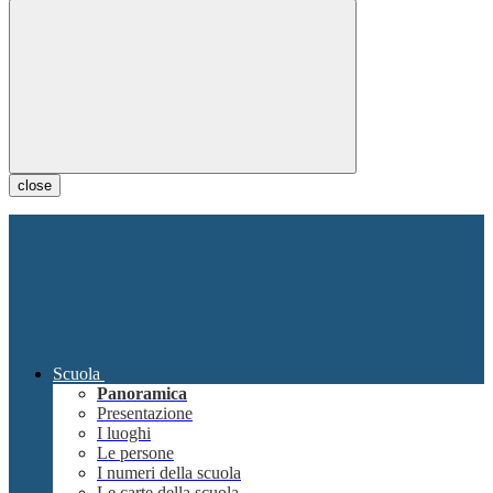
close
Scuola
Panoramica
Presentazione
I luoghi
Le persone
I numeri della scuola
Le carte della scuola