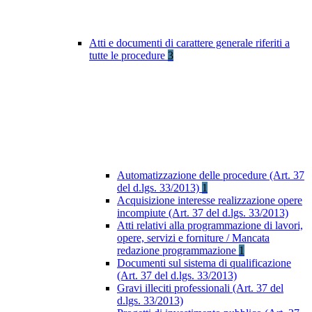
Atti e documenti di carattere generale riferiti a
tutte le procedure
3
Automatizzazione delle procedure (Art. 37
del d.lgs. 33/2013)
1
Acquisizione interesse realizzazione opere
incompiute (Art. 37 del d.lgs. 33/2013)
Atti relativi alla programmazione di lavori,
opere, servizi e forniture / Mancata
redazione programmazione
1
Documenti sul sistema di qualificazione
(Art. 37 del d.lgs. 33/2013)
Gravi illeciti professionali (Art. 37 del
d.lgs. 33/2013)