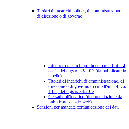
Titolari di incarichi politici, di amministrazione,
di direzione o di governo
Titolari di incarichi politici di cui all'art. 14,
co. 1, del dlgs n. 33/2013 (da pubblicare in
tabelle)
Titolari di incarichi di amministrazione, di
direzione o di governo di cui all'art. 14, co.
1-bis, del dlgs n. 33/2013
Cessati dall'incarico (documentazione da
pubblicare sul sito web)
Sanzioni per mancata comunicazione dei dati