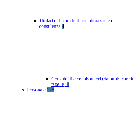
Titolari di incarichi di collaborazione o
consulenza
4
Consulenti e collaboratori (da pubblicare in
tabelle)
4
Personale
125