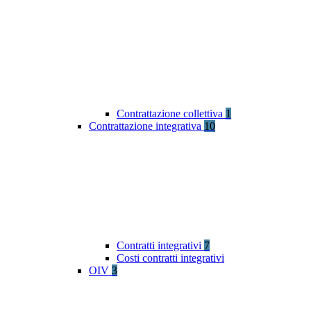
Contrattazione collettiva
1
Contrattazione integrativa
10
Contratti integrativi
7
Costi contratti integrativi
OIV
3