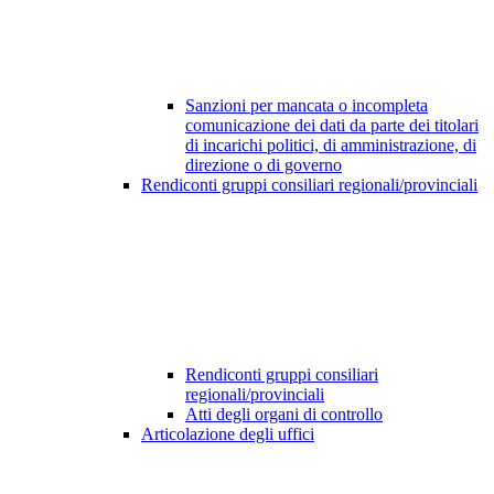
Sanzioni per mancata o incompleta
comunicazione dei dati da parte dei titolari
di incarichi politici, di amministrazione, di
direzione o di governo
Rendiconti gruppi consiliari regionali/provinciali
Rendiconti gruppi consiliari
regionali/provinciali
Atti degli organi di controllo
Articolazione degli uffici