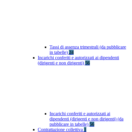
Tassi di assenza trimestrali (da pubblicare
in tabelle)
24
Incarichi conferiti e autorizzati ai dipendenti
(dirigenti e non dirigenti)
56
Incarichi conferiti e autorizzati ai
dipendenti (dirigenti e non dirigenti) (da
pubblicare in tabelle)
56
Contrattazione collettiva
1