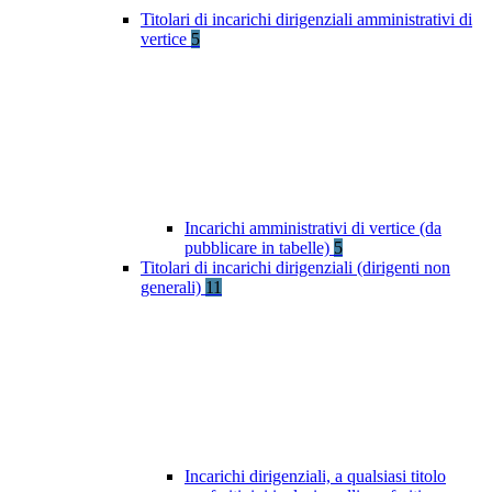
Titolari di incarichi dirigenziali amministrativi di
vertice
5
Incarichi amministrativi di vertice (da
pubblicare in tabelle)
5
Titolari di incarichi dirigenziali (dirigenti non
generali)
11
Incarichi dirigenziali, a qualsiasi titolo