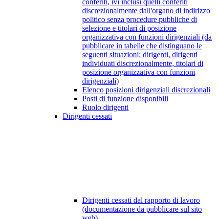
conferiti, ivi inclusi quelli conferiti
discrezionalmente dall'organo di indirizzo
politico senza procedure pubbliche di
selezione e titolari di posizione
organizzativa con funzioni dirigenziali (da
pubblicare in tabelle che distinguano le
seguenti situazioni: dirigenti, dirigenti
individuati discrezionalmente, titolari di
posizione organizzativa con funzioni
dirigenziali)
Elenco posizioni dirigenziali discrezionali
Posti di funzione disponibili
Ruolo dirigenti
Dirigenti cessati
Dirigenti cessati dal rapporto di lavoro
(documentazione da pubblicare sul sito
web)