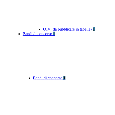
OIV (da pubblicare in tabelle)
1
Bandi di concorso
1
Bandi di concorso
1