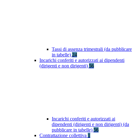
Tassi di assenza trimestrali (da pubblicare
in tabelle)
24
Incarichi conferiti e autorizzati ai dipendenti
(dirigenti e non dirigenti)
56
Incarichi conferiti e autorizzati ai
dipendenti (dirigenti e non dirigenti) (da
pubblicare in tabelle)
56
Contrattazione collettiva
1