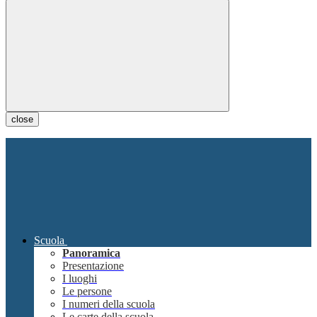
close
Scuola
Panoramica
Presentazione
I luoghi
Le persone
I numeri della scuola
Le carte della scuola