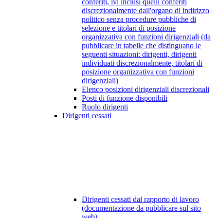
conferiti, ivi inclusi quelli conferiti
discrezionalmente dall'organo di indirizzo
politico senza procedure pubbliche di
selezione e titolari di posizione
organizzativa con funzioni dirigenziali (da
pubblicare in tabelle che distinguano le
seguenti situazioni: dirigenti, dirigenti
individuati discrezionalmente, titolari di
posizione organizzativa con funzioni
dirigenziali)
Elenco posizioni dirigenziali discrezionali
Posti di funzione disponibili
Ruolo dirigenti
Dirigenti cessati
Dirigenti cessati dal rapporto di lavoro
(documentazione da pubblicare sul sito
web)