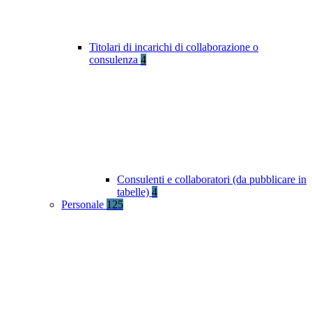
Titolari di incarichi di collaborazione o
consulenza
4
Consulenti e collaboratori (da pubblicare in
tabelle)
4
Personale
125