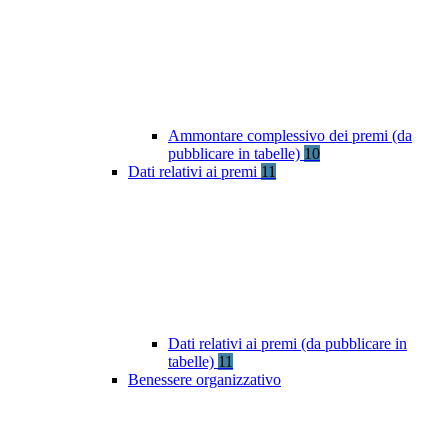
Ammontare complessivo dei premi (da
pubblicare in tabelle)
10
Dati relativi ai premi
11
Dati relativi ai premi (da pubblicare in
tabelle)
11
Benessere organizzativo