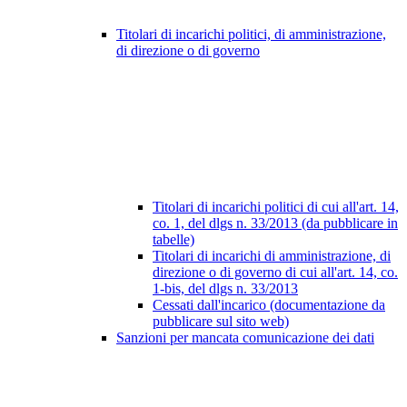
Titolari di incarichi politici, di amministrazione,
di direzione o di governo
Titolari di incarichi politici di cui all'art. 14,
co. 1, del dlgs n. 33/2013 (da pubblicare in
tabelle)
Titolari di incarichi di amministrazione, di
direzione o di governo di cui all'art. 14, co.
1-bis, del dlgs n. 33/2013
Cessati dall'incarico (documentazione da
pubblicare sul sito web)
Sanzioni per mancata comunicazione dei dati