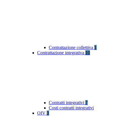
Contrattazione collettiva
1
Contrattazione integrativa
10
Contratti integrativi
7
Costi contratti integrativi
OIV
3