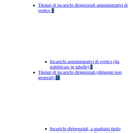
Titolari di incarichi dirigenziali amministrativi di
vertice
5
Incarichi amministrativi di vertice (da
pubblicare in tabelle)
5
Titolari di incarichi dirigenziali (dirigenti non
generali)
11
Incarichi dirigenziali, a qualsiasi titolo