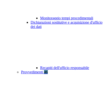
Monitoraggio tempi procedimentali
Dichiarazioni sostitutive e acquisizione d'ufficio
dei dati
Recapiti dell'ufficio responsabile
Provvedimenti
46