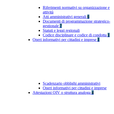
Riferimenti normativi su organizzazione e
attività
Atti amministrativi generali
6
Documenti di programmazione strategico-
gestionale
7
Statuti e leggi regionali
Codice disciplinare e codice di condotta
1
Oneri informativi per cittadini e imprese
1
Scadenzario obblighi amministrativi
Oneri informativi per cittadini e imprese
Attestazioni OIV o struttura analoga
4