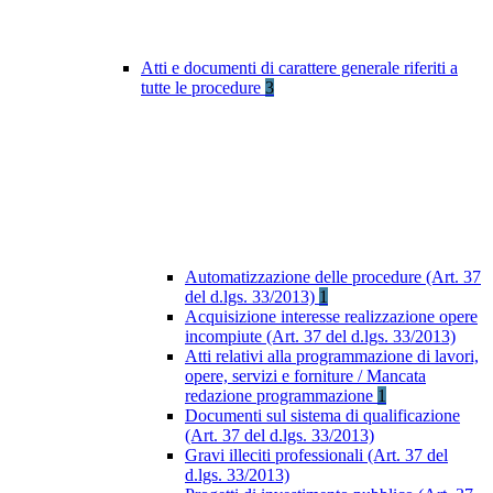
Atti e documenti di carattere generale riferiti a
tutte le procedure
3
Automatizzazione delle procedure (Art. 37
del d.lgs. 33/2013)
1
Acquisizione interesse realizzazione opere
incompiute (Art. 37 del d.lgs. 33/2013)
Atti relativi alla programmazione di lavori,
opere, servizi e forniture / Mancata
redazione programmazione
1
Documenti sul sistema di qualificazione
(Art. 37 del d.lgs. 33/2013)
Gravi illeciti professionali (Art. 37 del
d.lgs. 33/2013)