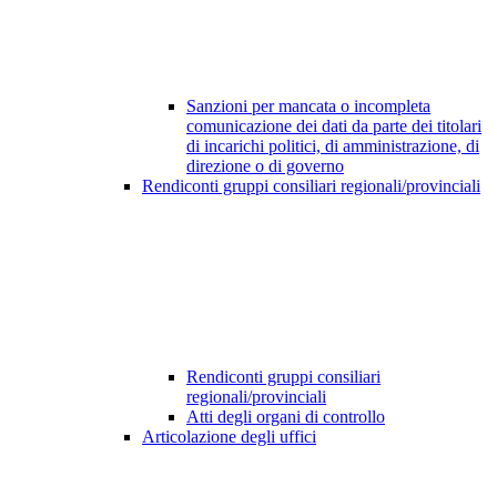
Sanzioni per mancata o incompleta
comunicazione dei dati da parte dei titolari
di incarichi politici, di amministrazione, di
direzione o di governo
Rendiconti gruppi consiliari regionali/provinciali
Rendiconti gruppi consiliari
regionali/provinciali
Atti degli organi di controllo
Articolazione degli uffici