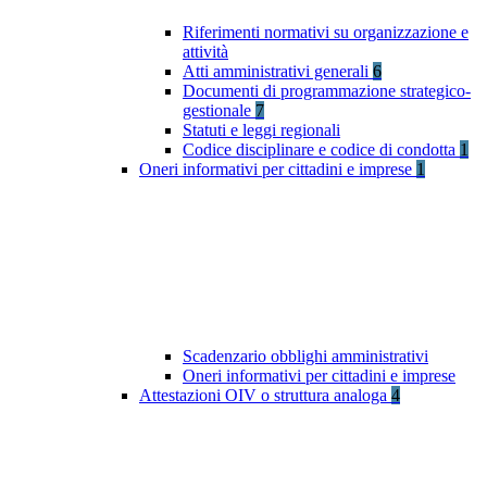
Riferimenti normativi su organizzazione e
attività
Atti amministrativi generali
6
Documenti di programmazione strategico-
gestionale
7
Statuti e leggi regionali
Codice disciplinare e codice di condotta
1
Oneri informativi per cittadini e imprese
1
Scadenzario obblighi amministrativi
Oneri informativi per cittadini e imprese
Attestazioni OIV o struttura analoga
4