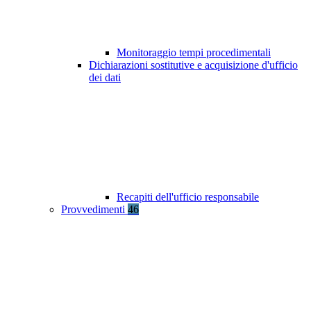
Monitoraggio tempi procedimentali
Dichiarazioni sostitutive e acquisizione d'ufficio
dei dati
Recapiti dell'ufficio responsabile
Provvedimenti
46