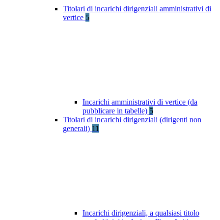
Titolari di incarichi dirigenziali amministrativi di
vertice
5
Incarichi amministrativi di vertice (da
pubblicare in tabelle)
5
Titolari di incarichi dirigenziali (dirigenti non
generali)
11
Incarichi dirigenziali, a qualsiasi titolo