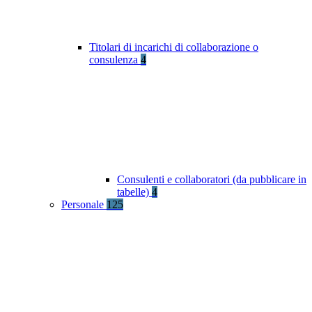
Titolari di incarichi di collaborazione o
consulenza
4
Consulenti e collaboratori (da pubblicare in
tabelle)
4
Personale
125