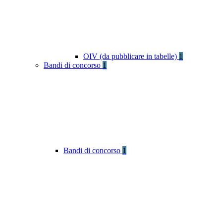
OIV (da pubblicare in tabelle)
1
Bandi di concorso
1
Bandi di concorso
1