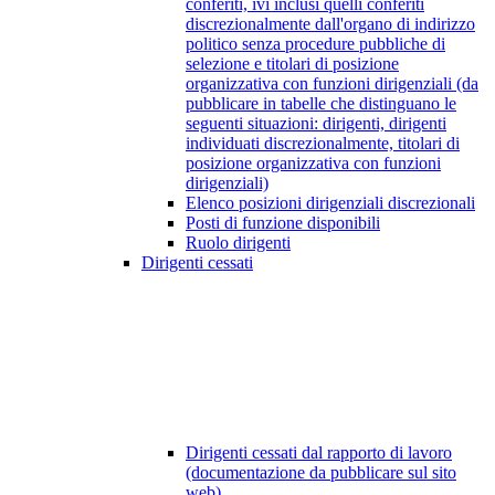
conferiti, ivi inclusi quelli conferiti
discrezionalmente dall'organo di indirizzo
politico senza procedure pubbliche di
selezione e titolari di posizione
organizzativa con funzioni dirigenziali (da
pubblicare in tabelle che distinguano le
seguenti situazioni: dirigenti, dirigenti
individuati discrezionalmente, titolari di
posizione organizzativa con funzioni
dirigenziali)
Elenco posizioni dirigenziali discrezionali
Posti di funzione disponibili
Ruolo dirigenti
Dirigenti cessati
Dirigenti cessati dal rapporto di lavoro
(documentazione da pubblicare sul sito
web)