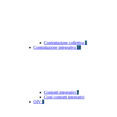
Contrattazione collettiva
1
Contrattazione integrativa
10
Contratti integrativi
7
Costi contratti integrativi
OIV
3