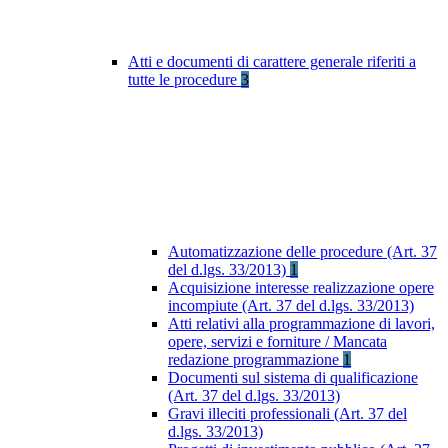
Atti e documenti di carattere generale riferiti a
tutte le procedure
3
Automatizzazione delle procedure (Art. 37
del d.lgs. 33/2013)
1
Acquisizione interesse realizzazione opere
incompiute (Art. 37 del d.lgs. 33/2013)
Atti relativi alla programmazione di lavori,
opere, servizi e forniture / Mancata
redazione programmazione
1
Documenti sul sistema di qualificazione
(Art. 37 del d.lgs. 33/2013)
Gravi illeciti professionali (Art. 37 del
d.lgs. 33/2013)