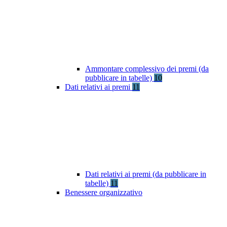
Ammontare complessivo dei premi (da
pubblicare in tabelle)
10
Dati relativi ai premi
11
Dati relativi ai premi (da pubblicare in
tabelle)
11
Benessere organizzativo