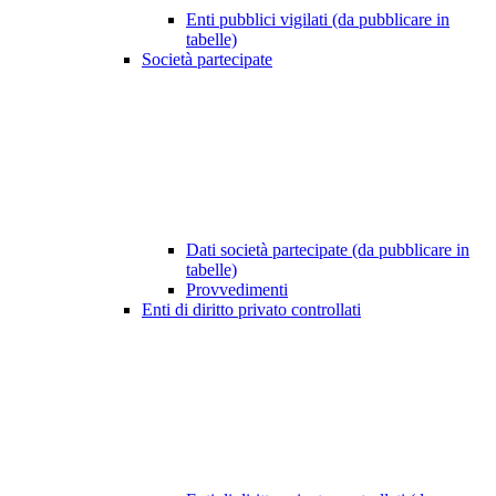
Enti pubblici vigilati (da pubblicare in
tabelle)
Società partecipate
Dati società partecipate (da pubblicare in
tabelle)
Provvedimenti
Enti di diritto privato controllati