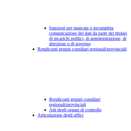
Sanzioni per mancata o incompleta
comunicazione dei dati da parte dei titolari
di incarichi politici, di amministrazione, di
direzione o di governo
Rendiconti gruppi consiliari regionali/provinciali
Rendiconti gruppi consiliari
regionali/provinciali
Atti degli organi di controllo
Articolazione degli uffici