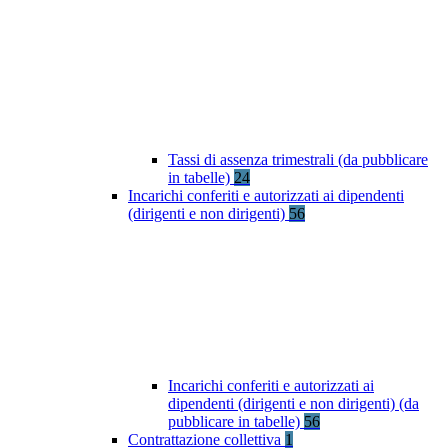
Tassi di assenza trimestrali (da pubblicare
in tabelle)
24
Incarichi conferiti e autorizzati ai dipendenti
(dirigenti e non dirigenti)
56
Incarichi conferiti e autorizzati ai
dipendenti (dirigenti e non dirigenti) (da
pubblicare in tabelle)
56
Contrattazione collettiva
1