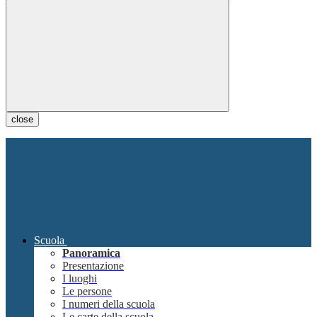
close
Scuola
Panoramica
Presentazione
I luoghi
Le persone
I numeri della scuola
Le carte della scuola