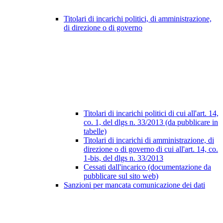
Titolari di incarichi politici, di amministrazione,
di direzione o di governo
Titolari di incarichi politici di cui all'art. 14,
co. 1, del dlgs n. 33/2013 (da pubblicare in
tabelle)
Titolari di incarichi di amministrazione, di
direzione o di governo di cui all'art. 14, co.
1-bis, del dlgs n. 33/2013
Cessati dall'incarico (documentazione da
pubblicare sul sito web)
Sanzioni per mancata comunicazione dei dati