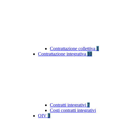
Contrattazione collettiva
1
Contrattazione integrativa
10
Contratti integrativi
7
Costi contratti integrativi
OIV
3