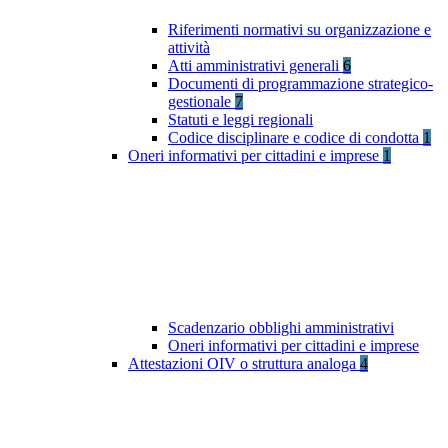
Riferimenti normativi su organizzazione e
attività
Atti amministrativi generali
6
Documenti di programmazione strategico-
gestionale
7
Statuti e leggi regionali
Codice disciplinare e codice di condotta
1
Oneri informativi per cittadini e imprese
1
Scadenzario obblighi amministrativi
Oneri informativi per cittadini e imprese
Attestazioni OIV o struttura analoga
4