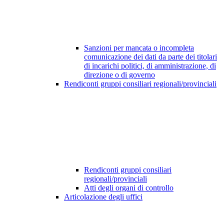
Sanzioni per mancata o incompleta
comunicazione dei dati da parte dei titolari
di incarichi politici, di amministrazione, di
direzione o di governo
Rendiconti gruppi consiliari regionali/provinciali
Rendiconti gruppi consiliari
regionali/provinciali
Atti degli organi di controllo
Articolazione degli uffici