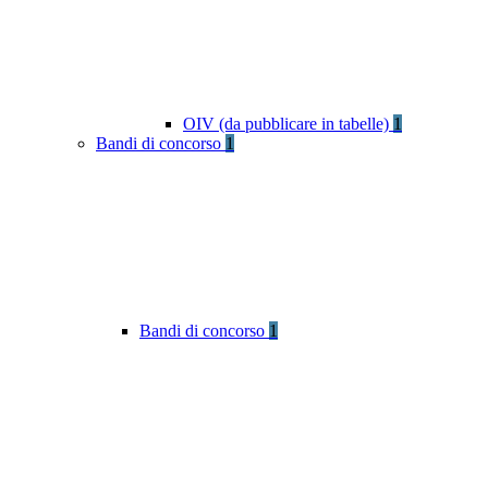
OIV (da pubblicare in tabelle)
1
Bandi di concorso
1
Bandi di concorso
1