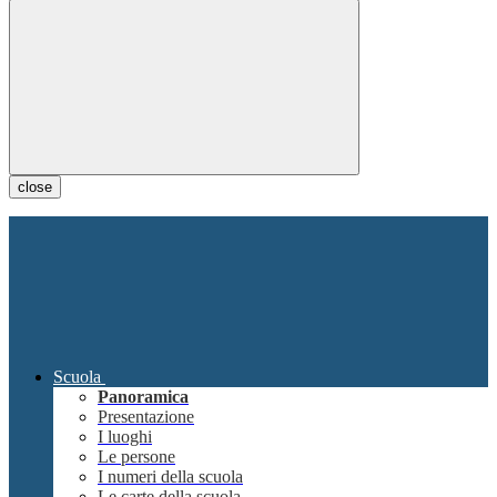
close
Scuola
Panoramica
Presentazione
I luoghi
Le persone
I numeri della scuola
Le carte della scuola