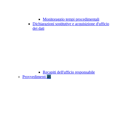
Monitoraggio tempi procedimentali
Dichiarazioni sostitutive e acquisizione d'ufficio
dei dati
Recapiti dell'ufficio responsabile
Provvedimenti
46