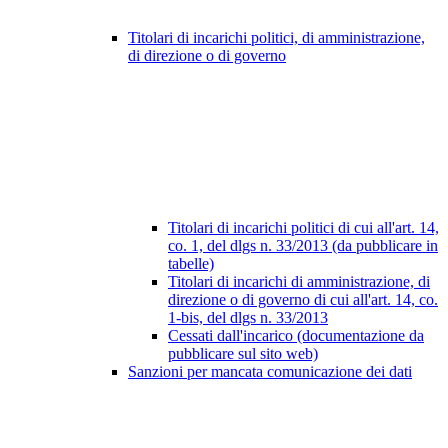
Titolari di incarichi politici, di amministrazione,
di direzione o di governo
Titolari di incarichi politici di cui all'art. 14,
co. 1, del dlgs n. 33/2013 (da pubblicare in
tabelle)
Titolari di incarichi di amministrazione, di
direzione o di governo di cui all'art. 14, co.
1-bis, del dlgs n. 33/2013
Cessati dall'incarico (documentazione da
pubblicare sul sito web)
Sanzioni per mancata comunicazione dei dati