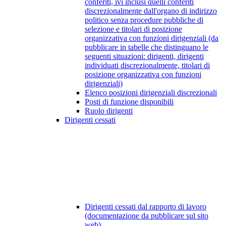
conferiti, ivi inclusi quelli conferiti
discrezionalmente dall'organo di indirizzo
politico senza procedure pubbliche di
selezione e titolari di posizione
organizzativa con funzioni dirigenziali (da
pubblicare in tabelle che distinguano le
seguenti situazioni: dirigenti, dirigenti
individuati discrezionalmente, titolari di
posizione organizzativa con funzioni
dirigenziali)
Elenco posizioni dirigenziali discrezionali
Posti di funzione disponibili
Ruolo dirigenti
Dirigenti cessati
Dirigenti cessati dal rapporto di lavoro
(documentazione da pubblicare sul sito
web)