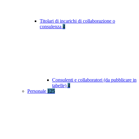
Titolari di incarichi di collaborazione o
consulenza
4
Consulenti e collaboratori (da pubblicare in
tabelle)
4
Personale
125