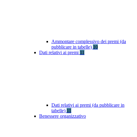
Ammontare complessivo dei premi (da
pubblicare in tabelle)
10
Dati relativi ai premi
11
Dati relativi ai premi (da pubblicare in
tabelle)
11
Benessere organizzativo