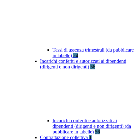
Tassi di assenza trimestrali (da pubblicare
in tabelle)
24
Incarichi conferiti e autorizzati ai dipendenti
(dirigenti e non dirigenti)
56
Incarichi conferiti e autorizzati ai
dipendenti (dirigenti e non dirigenti) (da
pubblicare in tabelle)
56
Contrattazione collettiva
1