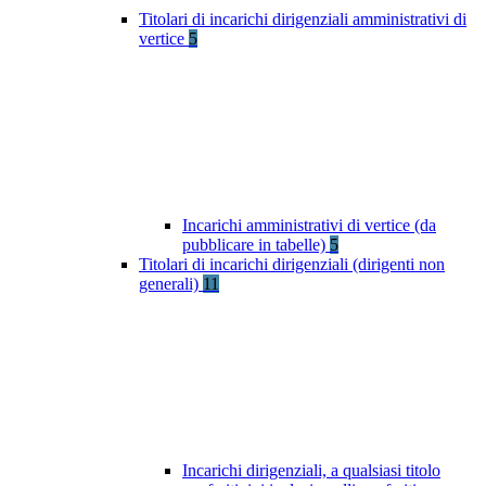
Titolari di incarichi dirigenziali amministrativi di
vertice
5
Incarichi amministrativi di vertice (da
pubblicare in tabelle)
5
Titolari di incarichi dirigenziali (dirigenti non
generali)
11
Incarichi dirigenziali, a qualsiasi titolo