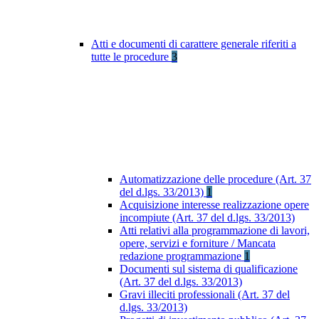
Atti e documenti di carattere generale riferiti a
tutte le procedure
3
Automatizzazione delle procedure (Art. 37
del d.lgs. 33/2013)
1
Acquisizione interesse realizzazione opere
incompiute (Art. 37 del d.lgs. 33/2013)
Atti relativi alla programmazione di lavori,
opere, servizi e forniture / Mancata
redazione programmazione
1
Documenti sul sistema di qualificazione
(Art. 37 del d.lgs. 33/2013)
Gravi illeciti professionali (Art. 37 del
d.lgs. 33/2013)