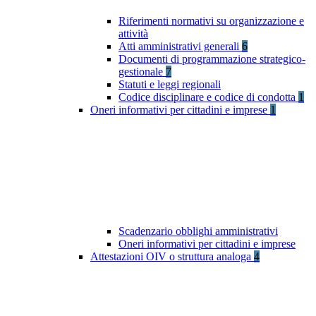
Riferimenti normativi su organizzazione e
attività
Atti amministrativi generali
6
Documenti di programmazione strategico-
gestionale
7
Statuti e leggi regionali
Codice disciplinare e codice di condotta
1
Oneri informativi per cittadini e imprese
1
Scadenzario obblighi amministrativi
Oneri informativi per cittadini e imprese
Attestazioni OIV o struttura analoga
4