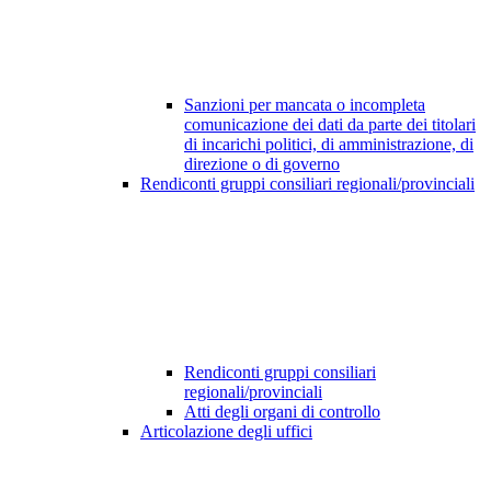
Sanzioni per mancata o incompleta
comunicazione dei dati da parte dei titolari
di incarichi politici, di amministrazione, di
direzione o di governo
Rendiconti gruppi consiliari regionali/provinciali
Rendiconti gruppi consiliari
regionali/provinciali
Atti degli organi di controllo
Articolazione degli uffici