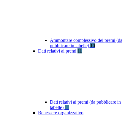
Ammontare complessivo dei premi (da
pubblicare in tabelle)
10
Dati relativi ai premi
11
Dati relativi ai premi (da pubblicare in
tabelle)
11
Benessere organizzativo