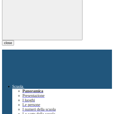
close
Scuola
Panoramica
Presentazione
I luoghi
Le persone
I numeri della scuola
Le carte della scuola