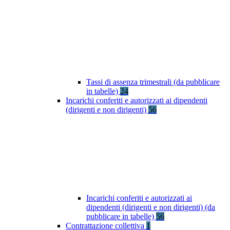
Tassi di assenza trimestrali (da pubblicare
in tabelle)
24
Incarichi conferiti e autorizzati ai dipendenti
(dirigenti e non dirigenti)
56
Incarichi conferiti e autorizzati ai
dipendenti (dirigenti e non dirigenti) (da
pubblicare in tabelle)
56
Contrattazione collettiva
1