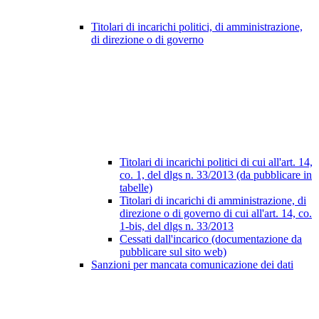
Titolari di incarichi politici, di amministrazione,
di direzione o di governo
Titolari di incarichi politici di cui all'art. 14,
co. 1, del dlgs n. 33/2013 (da pubblicare in
tabelle)
Titolari di incarichi di amministrazione, di
direzione o di governo di cui all'art. 14, co.
1-bis, del dlgs n. 33/2013
Cessati dall'incarico (documentazione da
pubblicare sul sito web)
Sanzioni per mancata comunicazione dei dati