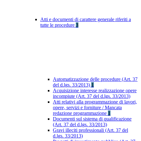
Atti e documenti di carattere generale riferiti a
tutte le procedure
3
Automatizzazione delle procedure (Art. 37
del d.lgs. 33/2013)
1
Acquisizione interesse realizzazione opere
incompiute (Art. 37 del d.lgs. 33/2013)
Atti relativi alla programmazione di lavori,
opere, servizi e forniture / Mancata
redazione programmazione
1
Documenti sul sistema di qualificazione
(Art. 37 del d.lgs. 33/2013)
Gravi illeciti professionali (Art. 37 del
d.lgs. 33/2013)