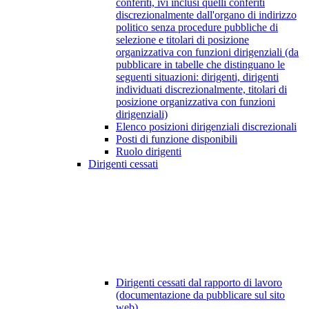
conferiti, ivi inclusi quelli conferiti
discrezionalmente dall'organo di indirizzo
politico senza procedure pubbliche di
selezione e titolari di posizione
organizzativa con funzioni dirigenziali (da
pubblicare in tabelle che distinguano le
seguenti situazioni: dirigenti, dirigenti
individuati discrezionalmente, titolari di
posizione organizzativa con funzioni
dirigenziali)
Elenco posizioni dirigenziali discrezionali
Posti di funzione disponibili
Ruolo dirigenti
Dirigenti cessati
Dirigenti cessati dal rapporto di lavoro
(documentazione da pubblicare sul sito
web)