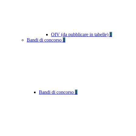
OIV (da pubblicare in tabelle)
1
Bandi di concorso
1
Bandi di concorso
1