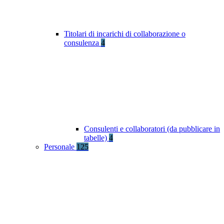
Titolari di incarichi di collaborazione o
consulenza
4
Consulenti e collaboratori (da pubblicare in
tabelle)
4
Personale
125