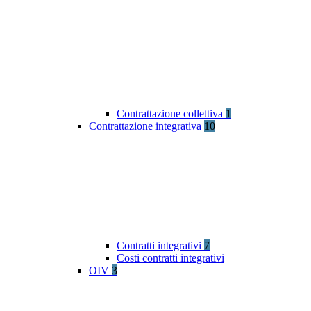
Contrattazione collettiva
1
Contrattazione integrativa
10
Contratti integrativi
7
Costi contratti integrativi
OIV
3