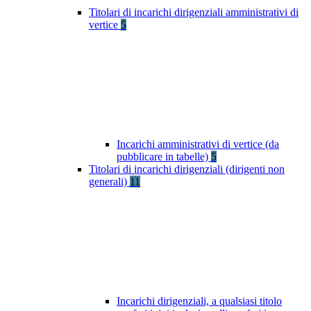
Titolari di incarichi dirigenziali amministrativi di
vertice
5
Incarichi amministrativi di vertice (da
pubblicare in tabelle)
5
Titolari di incarichi dirigenziali (dirigenti non
generali)
11
Incarichi dirigenziali, a qualsiasi titolo