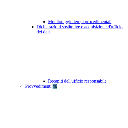
Monitoraggio tempi procedimentali
Dichiarazioni sostitutive e acquisizione d'ufficio
dei dati
Recapiti dell'ufficio responsabile
Provvedimenti
46