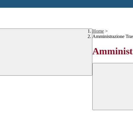
Home
>
Amministrazione Tra
Amministr