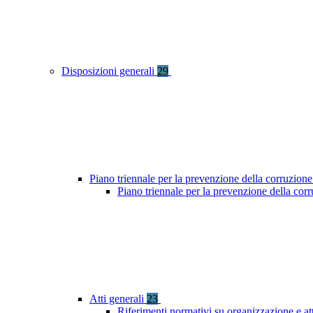
Disposizioni generali
29
Piano triennale per la prevenzione della corruzione
Piano triennale per la prevenzione della co
Atti generali
23
Riferimenti normativi su organizzazione e att