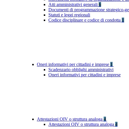
Atti amministrativi generali
6
Documenti di programmazione strategico-ge
Statuti e leggi regionali
Codice disciplinare e codice di condotta
1
Oneri informativi per cittadini e imprese
1
Scadenzario obblighi amministrativi
Oneri informativi per cittadini e imprese
Attestazioni OIV o struttura analoga
4
Attestazioni OIV o struttura analoga
4