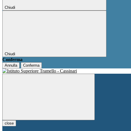
Chiudi
Chiudi
Conferma
Annulla
Conferma
close