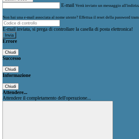
E-mail
Verrà inviato un messaggio all'indirizz
Non hai una e-mail associata al nome utente? Effettua il reset della password tram
E-mail inviata, si prega di controllare la casella di posta elettronica!
Errore
Chiudi
Successo
Chiudi
Informazione
Chiudi
Attendere...
Attendere il completamento dell'operazione...